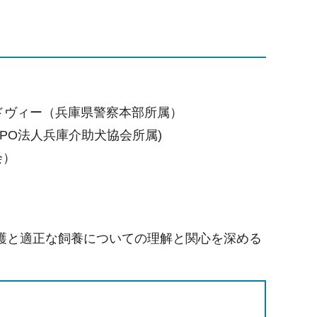
アドヴィー（兵庫県警察本部所属）
PO法人兵庫介助犬協会所属)
会）
護と適正な飼養についての理解と関心を深める