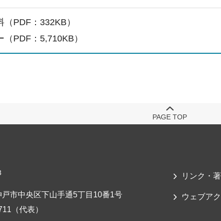
（PDF：332KB）
（PDF：5,710KB）
PAGE TOP
3
リンク・著
戸市中央区下山手通5丁目10番1号
ウェブアク
-7711（代表）