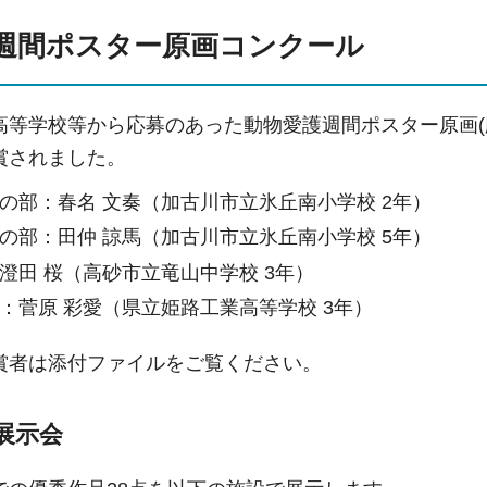
週間ポスター原画コンクール
等学校等から応募のあった動物愛護週間ポスター原画(応
賞されました。
の部：春名 文奏（加古川市立氷丘南小学校 2年）
の部：田仲 諒馬（加古川市立氷丘南小学校 5年）
澄田 桜（高砂市立竜山中学校 3年）
：菅原 彩愛（県立姫路工業高等学校 3年）
者は添付ファイルをご覧ください。
展示会