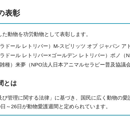
の表彰
た動物を功労動物として表彰します。
ラドール レトリバー）M-スピリッツ オブ ジャパン 
ラドール レトリバー×ゴールデン レトリバー）ポノ（N
雑種）来夢（NPO法人日本アニマルセラピー普及協議
間とは
び管理に関する法律」に基づき、国民に広く動物の愛
0日～26日が動物愛護週間と定められています。