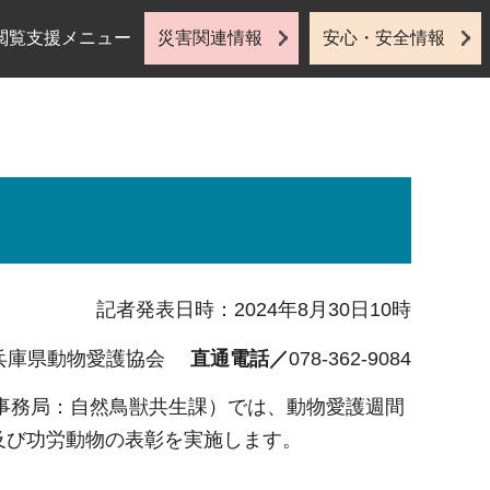
閲覧支援メニュー
災害関連情報
安心・安全情報
記者発表日時：2024年8月30日10時
兵庫県動物愛護協会
直通電話／
078-362-9084
事務局：自然鳥獣共生課）では、動物愛護週間
示及び功労動物の表彰を実施します。