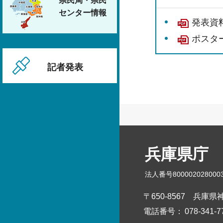
県民局・県民
センター情報
発表資料
ポスター
記者発表
兵庫県庁
法人番号800002028000
〒650-8567
兵庫県神
電話番号：
078-341