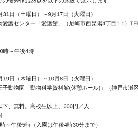
での優秀作品28点を以下の施設で展示します。
月31日（土曜日）～9月17日（火曜日）
護センター「愛護館」（尼崎市西昆陽4丁目1-1）TEL：(0
0時～午後4時
月19日（木曜日）～10月8日（火曜日）
動物園「動物科学資料館(休憩ホール)」（神戸市灘区王子町3-
以下、無料。高校生以上、600円／人
料
時～午後5時（入園は午後4時30分まで）