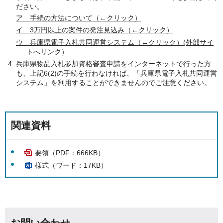
ださい。
ア 手続の方法について（←クリック）
イ 3万円以上の案件の発注見込み（←クリック）
ウ 兵庫県電子入札共同運営システム（←クリック）(外部サイ
トへリンク）
兵庫県物品入札参加資格審査申請をインターネットで行った方
も、上記6(2)の手続を行わなければ、「兵庫県電子入札共同運営
システム」を利用することができませんのでご注意ください。
関連資料
要領（PDF：666KB）
様式（ワード：17KB）
お問い合わせ