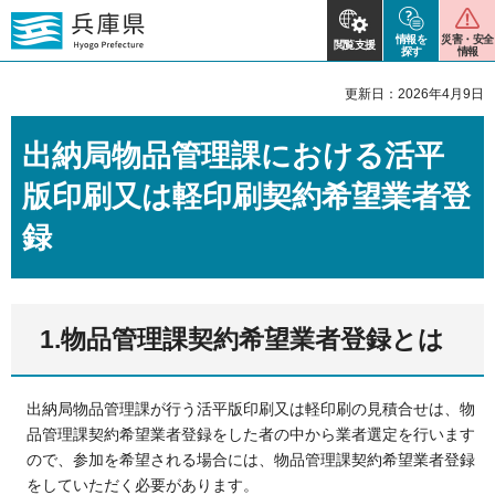
情報を
災害・安全
閲覧支援
探す
情報
更新日：2026年4月9日
出納局物品管理課における活平
版印刷又は軽印刷契約希望業者登
録
1.物品管理課契約希望業者登録とは
出納局物品管理課が行う活平版印刷又は軽印刷の見積合せは、物
品管理課契約希望業者登録をした者の中から業者選定を行います
ので、参加を希望される場合には、物品管理課契約希望業者登録
をしていただく必要があります。