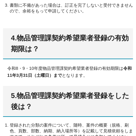
書類に不備があった場合は、訂正を完了しないと受付できません
ので、余裕をもって申請してください。
4.物品管理課契約希望業者登録の有効
期限は？
令和8・9・10年度物品管理課契約希望業者登録の有効期限は
令和
11年3月31日（土曜日）まで
となります。
5.物品管理課契約希望業者登録をした
後は？
登録された分類の案件について、随時、案件の概要（規格、刷
色、頁数、部数、納期、納入場所等）を記載して見積依頼をしま