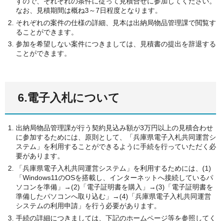
すので、それぞれの条件に従って見積合せに参加してください。
なお、見積期間は概ね3～7日程度となります。
それぞれの案件の仕様の詳細、見本は出納局物品管理課で閲覧す
ることができます。
参加を希望しない案件につきましては、見積書の提出を辞退する
ことができます。
6.電子入札について
出納局物品管理課が行う契約見込み額が3万円以上の見積合わせ
に参加するためには、原則として、「兵庫県電子入札共同運営シ
ステム」を利用することができるように手続を行っていただく必
要があります。
「兵庫県電子入札共同運営システム」を利用するためには、(1)
「Windows11のOSを搭載し、インターネットへ接続しているパ
ソコンを準備」→(2)「電子証明書を購入」→(3)「電子証明書を
準備したパソコンへ取り込む」→(4)「兵庫県電子入札共同運営
システムの利用申請」を行う必要があります。
手続の詳細につきましては、下記のホームページ等を参照してく