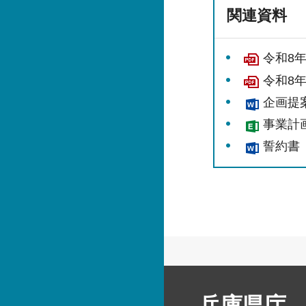
関連資料
令和8
令和8
企画提
事業計
誓約書
兵庫県庁