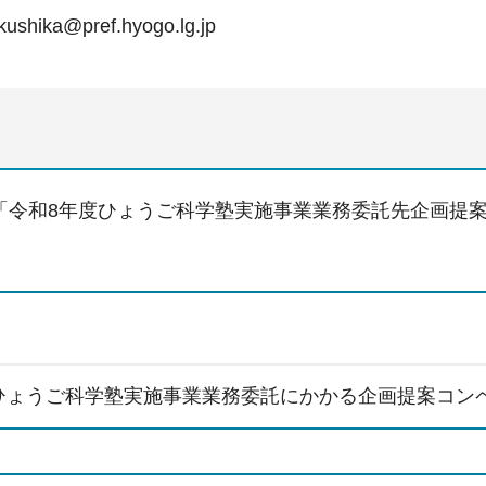
kushika@pref.hyogo.lg.jp
「令和8年度ひょうご科学塾実施事業業務委託先企画提
ひょうご科学塾実施事業業務委託にかかる企画提案コン