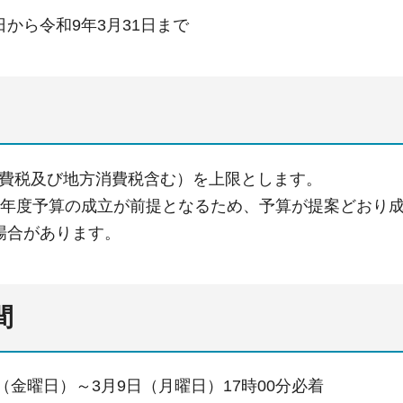
から令和9年3月31日まで
0円（消費税及び地方消費税含む）を上限とします。
8年度予算の成立が前提となるため、予算が提案どおり
場合があります。
間
日（金曜日）～3月9日（月曜日）17時00分必着