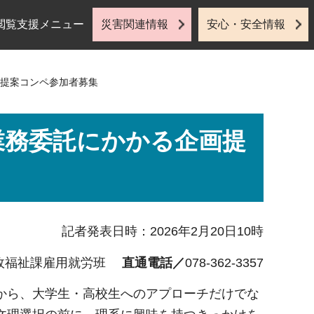
閲覧支援メニュー
災害関連情報
安心・安全情報
画提案コンペ参加者募集
業務委託にかかる企画提
記者発表日時：2026年2月20日10時
政福祉課雇用就労班
直通電話／
078-362-3357
から、大学生・高校生へのアプローチだけでな