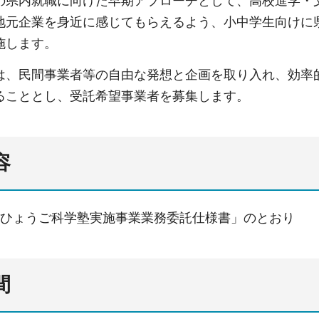
の県内就職に向けた早期アプローチとして、高校進学・
地元企業を身近に感じてもらえるよう、小中学生向けに
施します。
は、民間事業者等の自由な発想と企画を取り入れ、効率
ることとし、受託希望事業者を募集します。
容
度ひょうご科学塾実施事業業務委託仕様書」のとおり
間