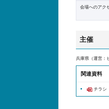
会場へのアク
主催
兵庫県（運営：
関連資料
チラシ（