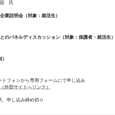
苗 氏
同企業説明会（対象：就活生）
業とのパネルディスカッション（対象：保護者・就活生
制）
】
ートフォンから専用フォームにて申し込み
（外部サイトへリンク）
第、申し込み締め切り