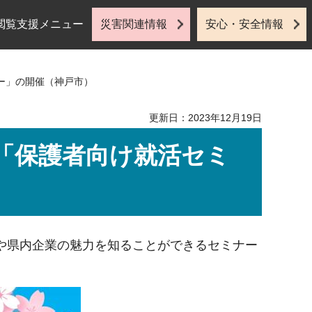
閲覧支援メニュー
災害関連情報
安心・安全情報
ー」の開催（神戸市）
更新日：2023年12月19日
「保護者向け就活セミ
や県内企業の魅力を知ることができるセミナー