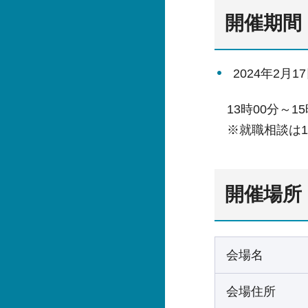
開催期間
2024年2月
13時00分～15
※就職相談は16
開催場所
会場名
会場住所