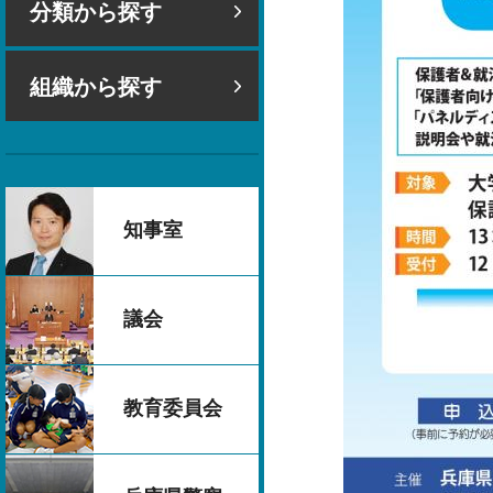
分類から探す
組織から探す
知事室
議会
教育委員会