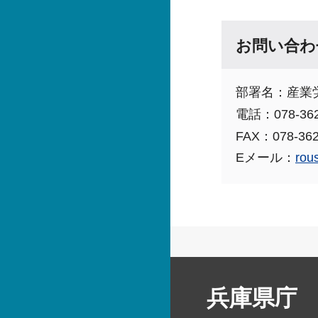
お問い合わ
部署名：産業
電話：078-362
FAX：078-362
Eメール：
rou
兵庫県庁