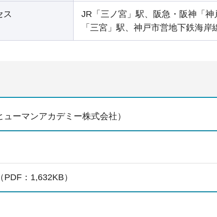
セス
JR「三ノ宮」駅、阪急・阪神「
「三宮」駅、神戸市営地下鉄海岸
ヒューマンアカデミー株式会社）
PDF：1,632KB）