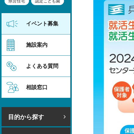
県営住宅
認定こども園
イベント募集
施設案内
よくある質問
相談窓口
目的から探す