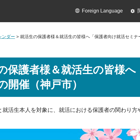
Foreign Language
レンダー
> 就活生の保護者様＆就活生の皆様へ「保護者向け就活セミナ
の保護者様＆就活生の皆様へ
の開催（神戸市）
と就活生本人を対象に、就活における保護者の関わり方