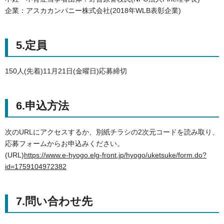
企業：アスカカンパニー株式会社(2018年WLB表彰企業)
5.定員
150人(先着)11月21日(金曜日)応募締切
6.申込方法
次のURLにアクセスするか、別紙チラシの2次元コードを読み取り、
応募フォームからお申込みください。
(URL)
https://www.e-hyogo.elg-front.jp/hyogo/uketsuke/form.do?
id=1759104972382
7.問い合わせ先