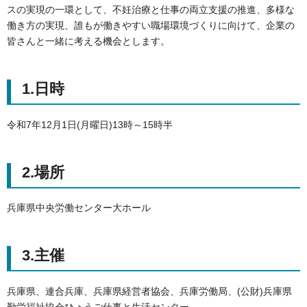
スの実現の一環として、不妊治療と仕事の両立支援の推進、多様な
働き方の実現、誰もが働きやすい職場環境づくりに向けて、企業の
皆さんと一緒に考える機会とします。
1.日時
令和7年12月1日(月曜日)13時～15時半
2.場所
兵庫県中央労働センター大ホール
3.主催
兵庫県、連合兵庫、兵庫県経営者協会、兵庫労働局、(公財)兵庫県
勤労福祉協会ひょうご仕事と生活センター