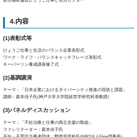
4.内容
(1)表彰式等
ひょうご仕事と生活のバランス企業表彰式
ワーク・ライフ・バランスキャッチフレーズ表彰式
キーパーソン養成講座修了式
(2)基調講演
テーマ：「日本企業におけるダイバーシティ推進の現状と課題」
講師：庭本佳子氏(神戸大学大学院経営学研究科准教授)
(3)パネルディスカッション
テーマ：「不妊治療と仕事の両立支援の取組」
ファシリテーター：庭本佳子氏
不妊・不育症当事者団体：野曽原誉枝氏(NPO法人Fine理事長)