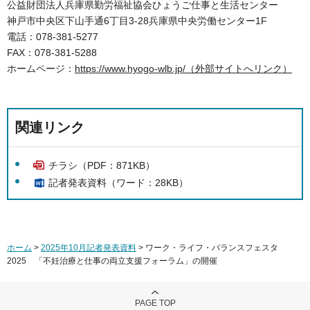
公益財団法人兵庫県勤労福祉協会ひょうご仕事と生活センター
神戸市中央区下山手通6丁目3-28兵庫県中央労働センター1F
電話：078-381-5277
FAX：078-381-5288
ホームページ：
https://www.hyogo-wlb.jp/（外部サイトへリンク）
関連リンク
チラシ（PDF：871KB）
記者発表資料（ワード：28KB）
ホーム
>
2025年10月記者発表資料
> ワーク・ライフ・バランスフェスタ
2025 「不妊治療と仕事の両立支援フォーラム」の開催
PAGE TOP