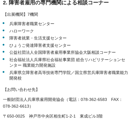
2. 障害者雇用の専門機関による相談コーナー
【出展機関】7機関
兵庫障害者職業センター
ハローワーク
障害者就業・生活支援センター
ひょうご発達障害者支援センター
公益社団法人全国障害者雇用事業所協会大阪相談コーナー
社会福祉法人兵庫県社会福祉事業団 総合リハビリテーションセ
ンター 職業能力開発施設
兵庫県立障害者高等技術専門学院／国立県営兵庫障害者職業能力
開発校
【お問い合わせ先】
一般財団法人兵庫県雇用開発協会（電話：078-362-6583 FAX：
078-362-6613）
〒650-0025 神戸市中央区相生町1-2-1 東成ビル3階