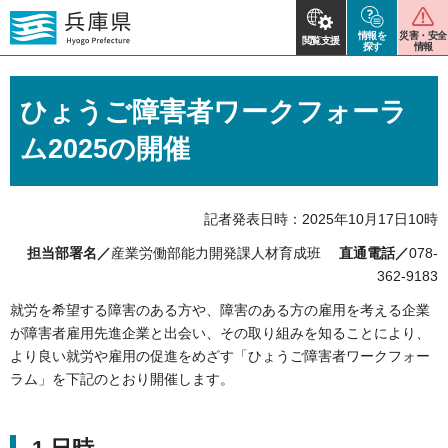
情報を
災害・安全
閲覧支援
探す
情報
ひょうご障害者ワークフォーラ
ム2025の開催
記者発表日時：2025年10月17日10時
担当部署名／
産業労働部能力開発課人材育成班
直通電話／
078-
362-9183
就労を希望する障害のある方や、障害のある方の雇用を考える企業
が障害者雇用先進企業と出会い、その取り組みを知ることにより、
より良い就労や雇用の促進をめざす「ひょうご障害者ワークフォー
ラム」を下記のとおり開催します。