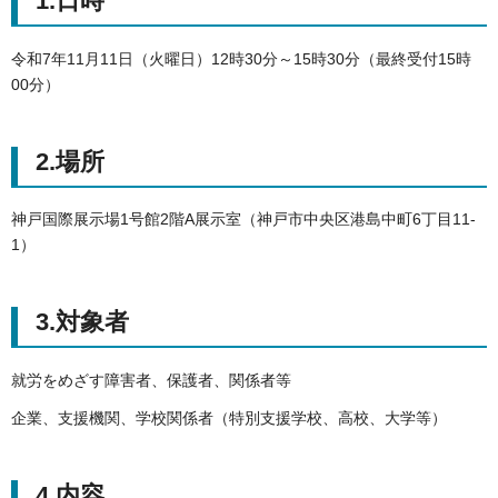
1.日時
令和7年11月11日（火曜日）12時30分～15時30分（最終受付15時
00分）
2.場所
神戸国際展示場1号館2階A展示室（神戸市中央区港島中町6丁目11-
1）
3.対象者
就労をめざす障害者、保護者、関係者等
企業、支援機関、学校関係者（特別支援学校、高校、大学等）
4.内容