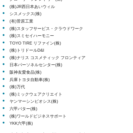
(株)JR西日本あいウィル
シスメックス(株)
(有)菅原工業
(株)スタッフサービス・クラウドワーク
(株)スミセイハーモニー
TOYO TIRE リファイン(株)
(株)トリドールD&I
(株)ナリス コスメティック フロンティア
日本パーソネルセンター(株)
阪神友愛食品(株)
兵庫トヨタ自動車(株)
(株)万代
(株)ミックウェアクリエイト
ヤンマーシンビオシス(株)
六甲バター(株)
(株)ワールドビジネスサポート
YKK六甲(株)