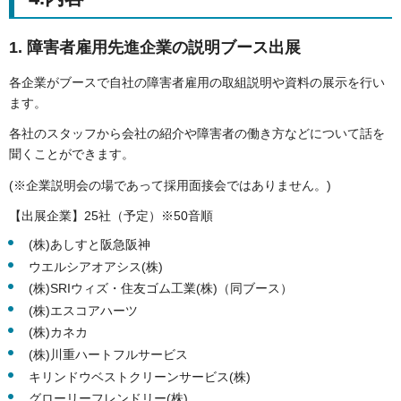
1. 障害者雇用先進企業の説明ブース出展
各企業がブースで自社の障害者雇用の取組説明や資料の展示を行い
ます。
各社のスタッフから会社の紹介や障害者の働き方などについて話を
聞くことができます。
(※企業説明会の場であって採用面接会ではありません。)
【出展企業】25社（予定）※50音順
(株)あしすと阪急阪神
ウエルシアオアシス(株)
(株)SRIウィズ・住友ゴム工業(株)（同ブース）
(株)エスコアハーツ
(株)カネカ
(株)川重ハートフルサービス
キリンドウベストクリーンサービス(株)
グローリーフレンドリー(株)