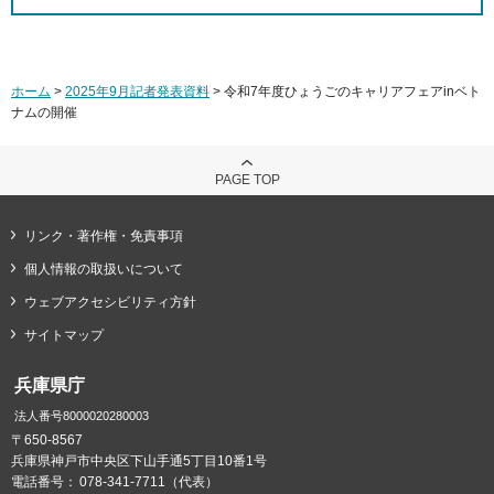
ホーム
>
2025年9月記者発表資料
> 令和7年度ひょうごのキャリアフェアinベト
ナムの開催
PAGE TOP
リンク・著作権・免責事項
個人情報の取扱いについて
ウェブアクセシビリティ方針
サイトマップ
兵庫県庁
法人番号8000020280003
〒650-8567
兵庫県神戸市中央区下山手通5丁目10番1号
電話番号：
078-341-7711（代表）