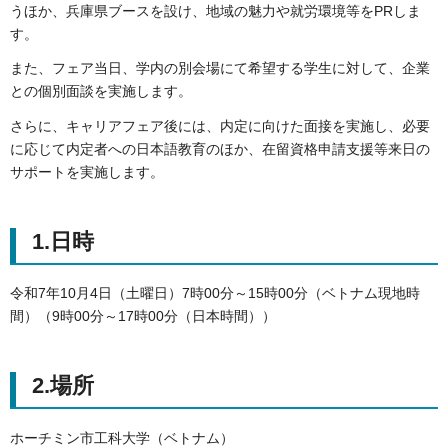
うほか、兵庫県ブースを設け、地域の魅力や就労環境等をPRしま
す。
また、フェア当日、学内の別会場にて希望する学生に対して、企業
との個別面談を実施します。
さらに、キャリアフェア後には、内定に向けた面接を実施し、必要
に応じて内定者への日本語教育のほか、在留資格申請支援等来日の
サポートを実施します。
1.日時
令和7年10月4日（土曜日）7時00分～15時00分（ベトナム現地時
間）（9時00分～17時00分（日本時間））
2.場所
ホーチミン市工科大学（ベトナム）