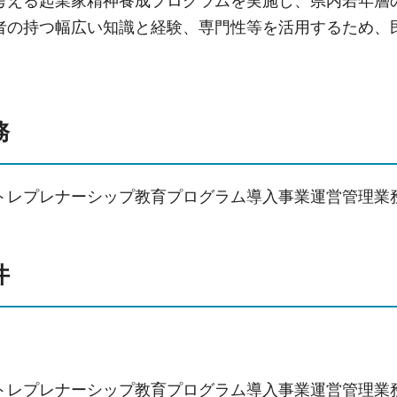
考える起業家精神養成プログラムを実施し、県内若年層
者の持つ幅広い知識と経験、専門性等を活用するため、
務
トレプレナーシップ教育プログラム導入事業運営管理業
件
トレプレナーシップ教育プログラム導入事業運営管理業