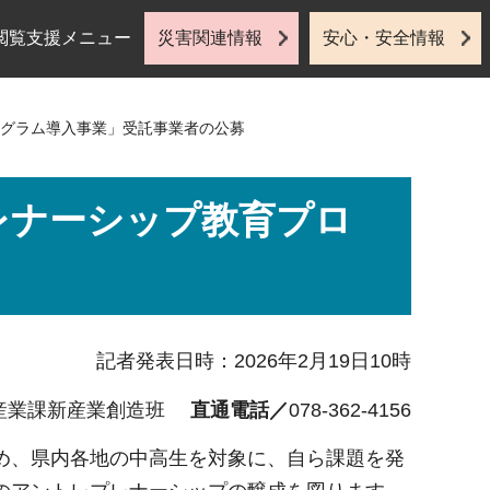
閲覧支援メニュー
災害関連情報
安心・安全情報
ログラム導入事業」受託事業者の公募
レナーシップ教育プロ
記者発表日時：2026年2月19日10時
産業課新産業創造班
直通電話／
078-362-4156
め、県内各地の中高生を対象に、自ら課題を発