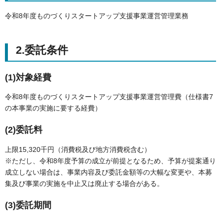
令和8年度ものづくりスタートアップ支援事業運営管理業務
2.委託条件
(1)対象経費
令和8年度ものづくりスタートアップ支援事業運営管理費（仕様書7
の本事業の実施に要する経費）
(2)委託料
上限15,320千円（消費税及び地方消費税含む）
※ただし、令和8年度予算の成立が前提となるため、予算が提案通り
成立しない場合は、事業内容及び委託金額等の大幅な変更や、本募
集及び事業の実施を中止又は廃止する場合がある。
(3)委託期間