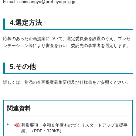
E-mail：shinsangyo@pref.hyogo.lg.jp
4.選定方法
応募のあった企画提案について、選定委員会を設置のうえ、プレゼ
ンテーション等により審査を行い、委託先の事業者を選定します。
5.その他
詳しくは、別添の企画提案募集要項及び仕様書をご参照ください。
関連資料
募集要項「令和８年度ものづくりスタートアップ支援事
業」（PDF：329KB）