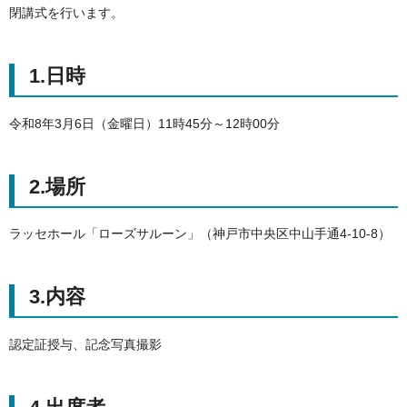
閉講式を行います。
1.日時
令和8年3月6日（金曜日）11時45分～12時00分
2.場所
ラッセホール「ローズサルーン」（神戸市中央区中山手通4-10-8）
3.内容
認定証授与、記念写真撮影