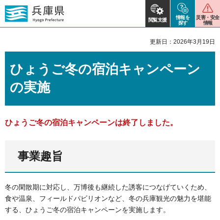
情報を
災害・安全
閲覧支援
探す
情報
更新日：2026年3月19日
ひょうご冬の宿泊キャンペーン
の実施
ひょうご冬の宿泊キャンペーンは終了しました。
事業趣旨
冬の閑散期に対応し、万博後も継続した誘客につなげていくため、
食や温泉、フィールドパビリオンなど​、冬の兵庫観光の魅力を堪能
する、ひょうご冬の宿泊キャンペーンを実施します。