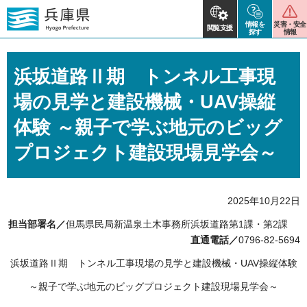
情報を
災害・安全
閲覧支援
探す
情報
浜坂道路Ⅱ期 トンネル工事現
場の見学と建設機械・UAV操縦
体験 ～親子で学ぶ地元のビッグ
プロジェクト建設現場見学会～
2025年10月22日
担当部署名／
但馬県民局新温泉土木事務所浜坂道路第1課・第2課
直通電話／
0796-82-5694
浜坂道路Ⅱ期 トンネル工事現場の見学と建設機械・UAV操縦体験
～親子で学ぶ地元のビッグプロジェクト建設現場見学会～