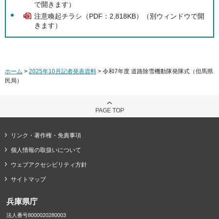
で開きます）
注意喚起チラシ（PDF：2,818KB）（別ウィンドウで開
きます）
ホーム
>
2025年10月記者発表資料
> 令和7年度 道路除雪機動隊発隊式（但馬県
民局）
PAGE TOP
リンク・著作権・免責事項
個人情報の取扱いについて
ウェブアクセシビリティ方針
サイトマップ
兵庫県庁
法人番号8000020280003