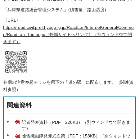
「兵庫県道路総合管理システム」(積雪量、路面温度)
〈URL〉
https://road.civil.pref.hyogo.lg.jp/RoadLan/InternetGeneral/Commo
n/RoadLan_Top.aspx（外部サイトへリンク）（別ウィンドウで開
きます）
冬期の注意喚起チラシを県下の「道の駅」に配布します。（関連資
料参照）
関連資料
記者発表資料（PDF：220KB）（別ウィンドウで開きま
す）
除雪機動隊発隊式次第（PDF：158KB）（別ウィンドウ