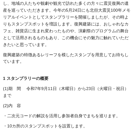
し、地域の人たちや観劇や観光で訪れた多くの方々に震災復興の遺
産を巡っていただきます。今年の5月24日にも北但大震災100年メモ
リアルイベントとしてスタンプラリーを開催しましたが、その時よ
りもスタンプスポットを増設します。復興建築には、おしゃれなカ
フェ、雑貨店に生まれ変わったものや、演劇祭のプログラムの舞台
として活用されるものもあり、この機会にその魅力に触れていただ
きたいと思っています。
復興建築の特徴あるレリーフを模したスタンプを用意してお待ちし
ています。
1 スタンプラリーの概要
(1)期 間 令和7年9月11日（木曜日）から23日（火曜日・祝日）
まで
(2)内 容
・二次元コードの解説を活用し参加者自身でまちを巡ります。
・10カ所のスタンプスポットを設置します。