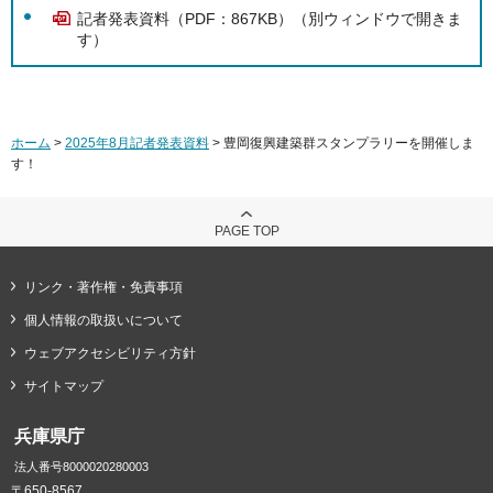
記者発表資料（PDF：867KB）（別ウィンドウで開きま
す）
ホーム
>
2025年8月記者発表資料
> 豊岡復興建築群スタンプラリーを開催しま
す！
PAGE TOP
リンク・著作権・免責事項
個人情報の取扱いについて
ウェブアクセシビリティ方針
サイトマップ
兵庫県庁
法人番号8000020280003
〒650-8567