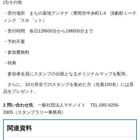
(3)その他
・受付場所 まちの基地アンテナ（豊岡市中央町1-4 演劇祭ミーテ
ィンク゛スホ゜ット）
・受付時間 各日12時00分から18時00分まで
・予約不要
・参加費無料
・特典
参加者全員にスタンプの台紙となるオリジナルマップを配布。
さらに、10カ所全てのスタンプを集めた方（先着100名）には景
品をプレゼント。
2 問い合わせ先
一般社団法人マチノイト TEL 090-9206-
3905（スタンプラリー事務局）
関連資料