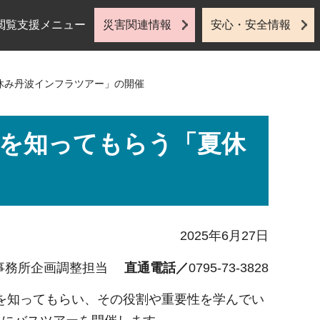
閲覧支援メニュー
災害関連情報
安心・安全情報
休み丹波インフラツアー」の開催
を知ってもらう「夏休
2025年6月27日
事務所企画調整担当
直通電話／
0795-73-3828
を知ってもらい、その役割や重要性を学んでい