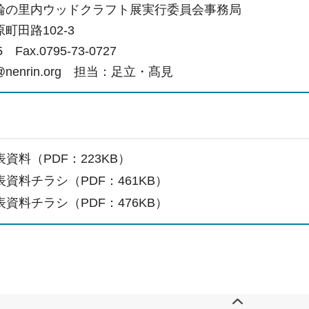
輪の里内ウッドクラフト展実行委員会事務局
町田路102-3
25 Fax.0795-73-0727
u-3@nenrin.org 担当：足立・髙見
資料（PDF：223KB）
資料チラシ（PDF：461KB）
資料チラシ（PDF：476KB）