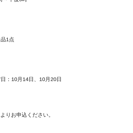
品1点
：10月14日、10月20日
ムよりお申込ください。