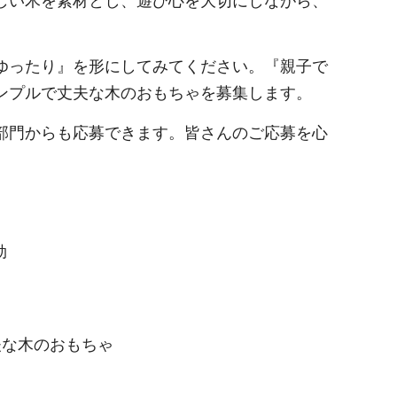
しい木を素材とし、遊び心を大切にしながら、
ゆったり』を形にしてみてください。『親子で
ンプルで丈夫な木のおもちゃを募集します。
部門からも応募できます。皆さんのご応募を心
効
木のおもちゃ