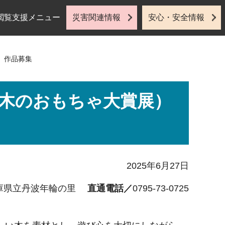
閲覧支援メニュー
災害関連情報
安心・安全情報
）作品募集
（木のおもちゃ大賞展）
2025年6月27日
庫県立丹波年輪の里
直通電話／
0795-73-0725