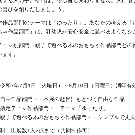
愛する人の手。それは、今も昔も変わりません。人に優
の喜びを創りだしましょう。
マ作品部門のテーマは『ゆったり』。あなたの考える『
ちゃ作品部門』は、乳幼児が安心安全に遊べるようなシ
テーマ別部門、親子で遊べる木のおもちゃ作品部門どの
います。
令和7年7月1日（火曜日）～8月10日（日曜日）消印有
 自由作品部門・・本展の趣旨にもとづく自由な作品
作品部門・・テーマ「ゆったり」
木のおもちゃ作品部門・・シンプルで丈夫な
展料 出展数1人2点まで（共同制作可）