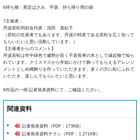
6持ち物：剪定ばさみ、手袋、持ち帰り用の袋
7主催者：
丹波若松同好会代表：浅田 真紀子
（若松の生産者でもあります。丹波の特産である若松を広く知って
もらいたいと思い活動しています。）
【主催者からのコメント】
丹波若松は年中緑色で威勢が良く不老長寿の木として縁起物で知ら
れています。クリスマスから年始にかけて飾ってもらえるアレンジ
メントとしめ縄飾りを作っていただきます。多くの方に松にふれて
いただき、楽しんでもらいたいと思います。
8作品の一例:記者発表資料にて、ご確認ください。
関連資料
記者発表資料（PDF：173KB）
記者発表資料チラシ（PDF：1,271KB）