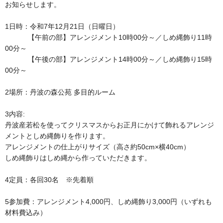
お知らせします。
1日時：令和7年12月21日（日曜日）
【午前の部】アレンジメント10時00分～／しめ縄飾り11時
00分～
【午後の部】アレンジメント14時00分～／しめ縄飾り15時
00分～
2場所：丹波の森公苑 多目的ルーム
3内容:
丹波産若松を使ってクリスマスからお正月にかけて飾れるアレンジ
メントとしめ縄飾りを作ります。
アレンジメントの仕上がりサイズ（高さ約50cm×横40cm）
しめ縄飾りはしめ縄から作っていただきます。
4定員：各回30名 ※先着順
5参加費：アレンジメント4,000円、しめ縄飾り3,000円（いずれも
材料費込み）