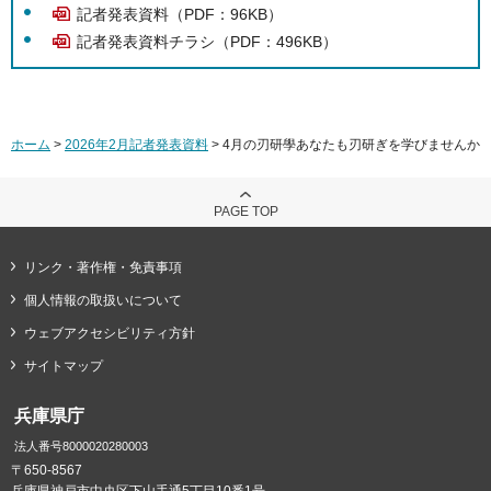
記者発表資料（PDF：96KB）
記者発表資料チラシ（PDF：496KB）
ホーム
>
2026年2月記者発表資料
> 4月の刃研學あなたも刃研ぎを学びませんか
PAGE TOP
リンク・著作権・免責事項
個人情報の取扱いについて
ウェブアクセシビリティ方針
サイトマップ
兵庫県庁
法人番号8000020280003
〒650-8567
兵庫県神戸市中央区下山手通5丁目10番1号