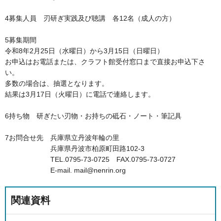
4募集人員 刃研ぎ実践及び聴講 各12名（成人の方）
5募集期間
令和8年2月25日（水曜日）から3月15日（日曜日）
お申込はお電話または、クラフト館受付窓口まで直接お申込下さ
い。
多数の場合は、抽選となります。
結果は3月17日（火曜日）に電話で連絡します。
6持ち物 研ぎたい刃物・お持ちの砥石・ノート・筆記具
7お問合せ先 兵庫県立丹波年輪の里
兵庫県丹波市柏原町田路102-3
TEL.0795-73-0725 FAX.0795-73-0727
E-mail. mail@nenrin.org
関連資料