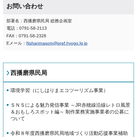
お問い合わせ
部署名：西播磨県民局 総務企画室
電話：0791-58-2113
FAX：0791-58-2328
Eメール：
Nsharimasom@pref.hyogo.lg.jp
西播磨県民局
環境学習（にしはりまエコツーリズム事業）
ＳＮＳによる魅力発信事業 ～JR赤穂線沿線レトロ風景
＆おもしろスポット編～ 制作業務実施事業者の公募に
ついて
令和８年度西播磨県民局地域づくり活動応援事業補助