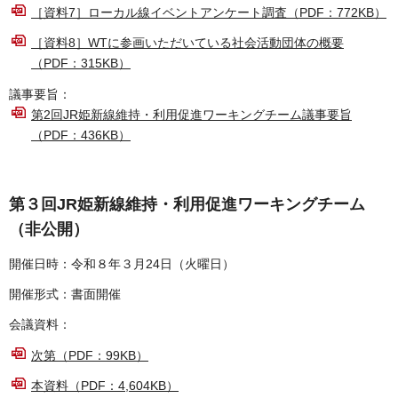
［資料7］ローカル線イベントアンケート調査（PDF：772KB）
［資料8］WTに参画いただいている社会活動団体の概要
（PDF：315KB）
議事要旨：
第2回JR姫新線維持・利用促進ワーキングチーム議事要旨
（PDF：436KB）
第３回JR姫新線維持・利用促進ワーキングチーム
（非公開）
開催日時：令和８年３月24日（火曜日）
開催形式：書面開催
会議資料：
次第（PDF：99KB）
本資料（PDF：4,604KB）