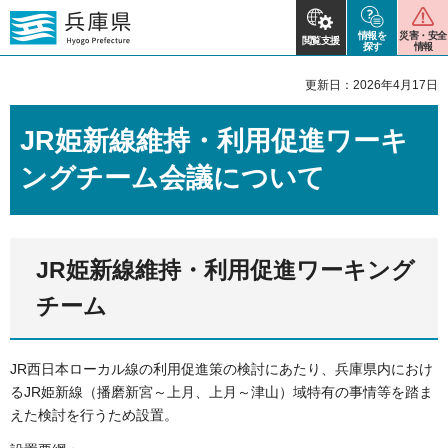
情報を
災害・安全
閲覧支援
探す
情報
更新日：2026年4月17日
JR姫新線維持・利用促進ワーキ
ングチーム会議について
JR姫新線維持・利用促進ワーキング
チーム
JR西日本ローカル線の利用促進策の検討にあたり、兵庫県内におけ
るJR姫新線（播磨新宮～上月、上月～津山）域特有の事情等を踏ま
えた検討を行うため設置。