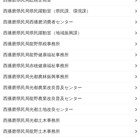
西播磨県民局総務企画室
西播磨県民局県民躍動室（県民課、環境課）
西播磨県民局西播磨消費者センター
西播磨県民局県民躍動室（地域振興課）
西播磨県民局龍野県税事務所
西播磨県民局龍野健康福祉事務所
西播磨県民局赤穂健康福祉事務所
西播磨県民局光都農林振興事務所
西播磨県民局光都農業改良普及センター
西播磨県民局龍野農業改良普及センター
西播磨県民局光都土地改良センター
西播磨県民局光都土木事務所
西播磨県民局龍野土木事務所