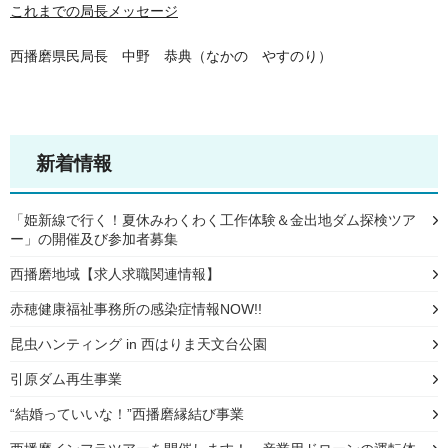
これまでの局長メッセージ
西播磨県民局長 中野 恭典（なかの やすのり）
新着情報
「姫新線で行く！夏休みわくわく工作体験＆金出地ダム探検ツア
ー」の開催及び参加者募集
西播磨地域【求人求職関連情報】
赤穂健康福祉事務所の感染症情報NOW!!
昆虫ハンティング in 西はりま天文台公園
引原ダム再生事業
“結婚っていいな！”西播磨縁結び事業