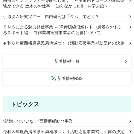
西播磨インフラツアーを開催します！～産業用ドローンの運転体
験ができる 土木のお仕事 「知らなかった!!」を学ぶ旅～
引原ダム研究ツアー 自由研究は「ダム」でどう？
ＳＮＳによる魅力発信事業 ～JR赤穂線沿線レトロ風景＆おもし
ろスポット編～ 制作業務実施事業者の公募について
令和８年度西播磨県民局地域づくり活動応援事業補助団体の決定
新着情報一覧
新着情報RSS
トピックス
“結婚っていいな！”西播磨縁結び事業
令和８年度西播磨県民局地域づくり活動応援事業補助団体の決定