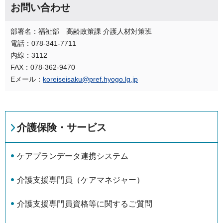
お問い合わせ
部署名：福祉部 高齢政策課 介護人材対策班
電話：078-341-7711
内線：3112
FAX：078-362-9470
Eメール：
koreiseisaku@pref.hyogo.lg.jp
介護保険・サービス
ケアプランデータ連携システム
介護支援専門員（ケアマネジャー）
介護支援専門員資格等に関するご質問