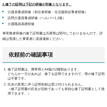
2.修了の証明は下記の研修が対象となります。
介護員養成研修（初任者研修・生活援助従事者研修）
訪問介護員養成研修（ヘルパー1,2級）
介護職員基礎研修
※
実務者研修の修了証明書は兵庫県は関与しておりませんので、詳
細は受講した事業者に直接連絡ください。
依頼前の確認事項
修了証明書は、携帯用とA4版の2種類あります。
どちらか一方があれば、修了を証明できますので、県の修了証明
は不要です。
氏名の変更に伴う証明依頼は受け付けられません。
（修了証明書の氏名が旧姓であっても有効な修了証明書として使
用できます。）