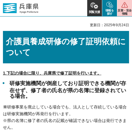
情報を
災害・安全
閲覧支援
探す
情報
更新日：2025年9月24日
介護員養成研修の修了証明依頼に
ついて
1.下記の場合に限り、兵庫県で修了証明を行います。
研修実施機関が倒産しており証明できる機関が存
在せず、修了者の氏名が県の名簿に登録されてい
る場合。
※
研修事業を廃止している場合でも、法人として存続している場合
は研修実施機関が再発行を行います。
※県の名簿に修了者の氏名の記載が確認できない場合は発行できま
せん。