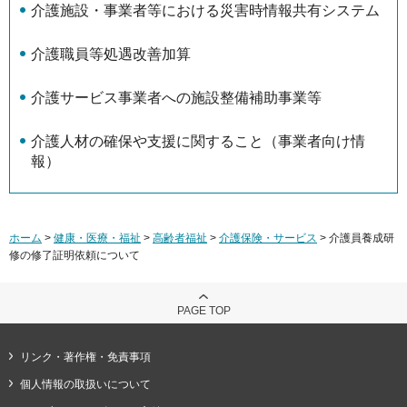
介護施設・事業者等における災害時情報共有システム
介護職員等処遇改善加算
介護サービス事業者への施設整備補助事業等
介護人材の確保や支援に関すること（事業者向け情
報）
ホーム
>
健康・医療・福祉
>
高齢者福祉
>
介護保険・サービス
> 介護員養成研
修の修了証明依頼について
PAGE TOP
リンク・著作権・免責事項
個人情報の取扱いについて