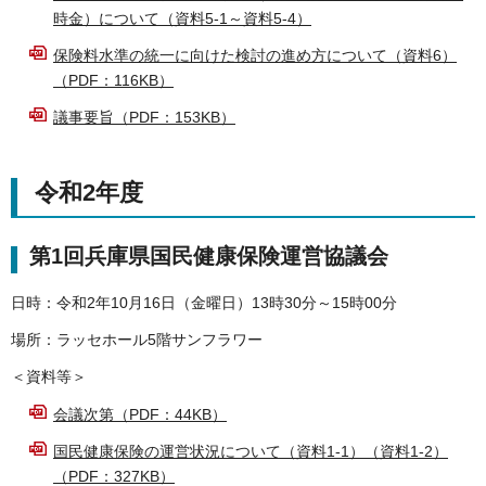
時金）について（資料5-1～資料5-4）
保険料水準の統一に向けた検討の進め方について（資料6）
（PDF：116KB）
議事要旨（PDF：153KB）
令和2年度
第1回兵庫県国民健康保険運営協議会
日時：令和2年10月16日（金曜日）13時30分～15時00分
場所：ラッセホール5階サンフラワー
＜資料等＞
会議次第（PDF：44KB）
国民健康保険の運営状況について（資料1-1）（資料1-2）
（PDF：327KB）