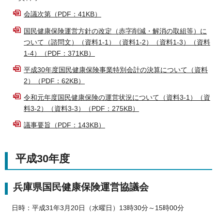
会議次第（PDF：41KB）
国民健康保険運営方針の改定（赤字削減・解消の取組等）に
ついて（諮問文）（資料1-1）（資料1-2）（資料1-3）（資料
1-4）（PDF：371KB）
平成30年度国民健康保険事業特別会計の決算について（資料
2）（PDF：62KB）
令和元年度国民健康保険の運営状況について（資料3-1）（資
料3-2）（資料3-3）（PDF：275KB）
議事要旨（PDF：143KB）
平成30年度
兵庫県国民健康保険運営協議会
日時：平成31年3月20日（水曜日）13時30分～15時00分