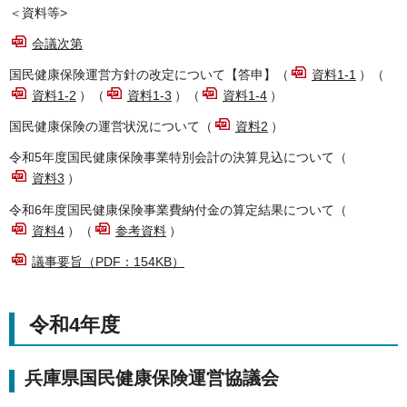
＜資料等>
会議次第
国民健康保険運営方針の改定について【答申】（
資料1-1
）（
資料1-2
）（
資料1-3
）（
資料1-4
）
国民健康保険の運営状況について（
資料2
）
令和5年度国民健康保険事業特別会計の決算見込について（
資料3
）
令和6年度国民健康保険事業費納付金の算定結果について（
資料4
）（
参考資料
）
議事要旨（PDF：154KB）
令和4年度
兵庫県国民健康保険運営協議会