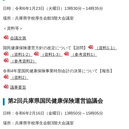
日時：令和6年1月23日（火曜日）13時30分～14時35分
場所：兵庫県学校厚生会館3階大会議室
＜資料等＞
会議次第
国民健康保険運営方針の改定について【諮問】
（資料1-1）
（資料1-2）
（資料1-3）
（参考資料1）
（参考資料2）
令和4年度国民健康保険事業特別会計の決算について【報告】
（資料2）
議事要旨
第2回兵庫県国民健康保険運営協議会
日時：令和6年2月16日（金曜日）13時50分～15時05分
場所：兵庫県学校厚生会館3階大会議室