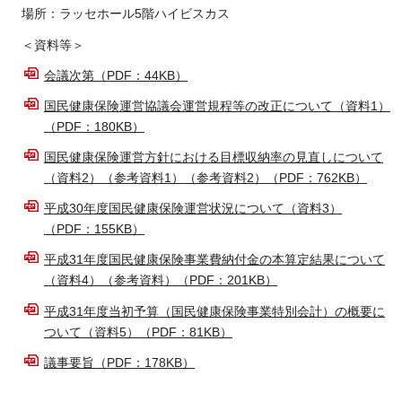
場所：ラッセホール5階ハイビスカス
＜資料等＞
会議次第（PDF：44KB）
国民健康保険運営協議会運営規程等の改正について（資料1）
（PDF：180KB）
国民健康保険運営方針における目標収納率の見直しについて
（資料2）（参考資料1）（参考資料2）（PDF：762KB）
平成30年度国民健康保険運営状況について（資料3）
（PDF：155KB）
平成31年度国民健康保険事業費納付金の本算定結果について
（資料4）（参考資料）（PDF：201KB）
平成31年度当初予算（国民健康保険事業特別会計）の概要に
ついて（資料5）（PDF：81KB）
議事要旨（PDF：178KB）