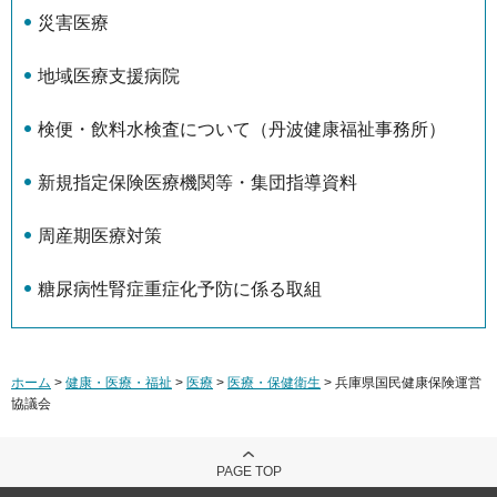
災害医療
地域医療支援病院
検便・飲料水検査について（丹波健康福祉事務所）
新規指定保険医療機関等・集団指導資料
周産期医療対策
糖尿病性腎症重症化予防に係る取組
ホーム
>
健康・医療・福祉
>
医療
>
医療・保健衛生
> 兵庫県国民健康保険運営
協議会
PAGE TOP