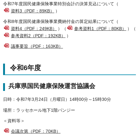
令和7年度国民健康保険事業特別会計の決算見込について（
資料3（PDF：89KB）
）
令和8年度国民健康保険事業費納付金の算定結果について（
資料4（PDF：249KB）
）（
参考資料1（PDF：80KB）
）（
参考資料2（PDF：192KB）
）
議事要旨（PDF：163KB）
令和6年度
兵庫県国民健康保険運営協議会
日時：令和7年3月24日（月曜日）14時00分～15時30分
場所：ラッセホール地下1階パンジー
＜資料等＞
会議次第（PDF：70KB）