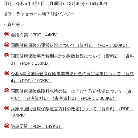
日時：令和5年3月6日（月曜日）13時30分～15時00分
場所：ラッセホール地下1階パンジー
＜資料等＞
会議次第（PDF：44KB）
国民健康保険の運営状況について（資料1）（PDF：320KB）
国民健康保険事業特別会計の財政状況について（資料2）（資料
3）（PDF：158KB）
令和5年度国民健康保険事業費納付金の算定結果について（資料
4）（PDF：100KB）
国民健康保険保険料水準の統一に向けた取組状況について（資
料5）（参考資料1）（参考資料2）（PDF：1,308KB）
兵庫県国民健康保険運営方針の改定について（資料6）（PDF：
166KB）
議事要旨（PDF：149KB）