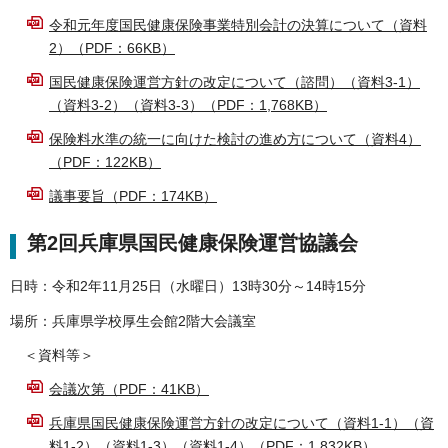
令和元年度国民健康保険事業特別会計の決算について（資料
2）（PDF：66KB）
国民健康保険運営方針の改定について（諮問）（資料3-1）
（資料3-2）（資料3-3）（PDF：1,768KB）
保険料水準の統一に向けた検討の進め方について（資料4）
（PDF：122KB）
議事要旨（PDF：174KB）
第2回兵庫県国民健康保険運営協議会
日時：令和2年11月25日（水曜日）13時30分～14時15分
場所：兵庫県学校厚生会館2階大会議室
＜資料等＞
会議次第（PDF：41KB）
兵庫県国民健康保険運営方針の改定について（資料1-1）（資
料1-2）（資料1-3）（資料1-4）（PDF：1,832KB）