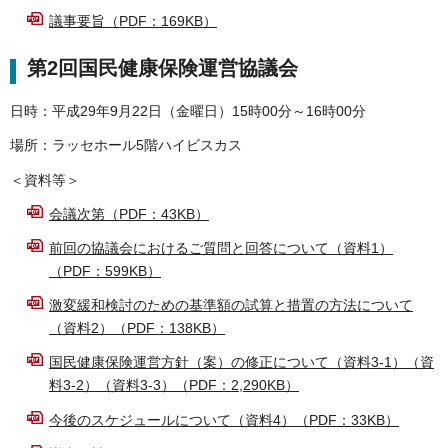
議事要旨（PDF：169KB）
第2回国民健康保険運営協議会
日時：平成29年9月22日（金曜日）15時00分～16時00分
場所：ラッセホール5階ハイビスカス
＜資料等＞
会議次第（PDF：43KB）
前回の協議会におけるご質問と回答について（資料1）
（PDF：599KB）
激変緩和検討のための基準額の試算と措置の方法について
（資料2）（PDF：138KB）
国民健康保険運営方針（案）の修正について（資料3-1）（資
料3-2）（資料3-3）（PDF：2,290KB）
今後のスケジュールについて（資料4）（PDF：33KB）