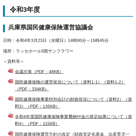
令和3年度
兵庫県国民健康保険運営協議会
日時：令和4年3月23日（水曜日）14時00分～15時45分
場所：ラッセホール5階サンフラワー
＜資料等＞
会議次第（PDF：48KB）
国民健康保険の運営状況について（資料1-1）（資料1-2）
（PDF：334KB）
国民健康保険事業特別会計の財政状況について（資料2）（資
料3）（PDF：135KB）
令和4年度国民健康保険事業費納付金の算定結果について（資
料4）（PDF：115KB）
国民健康保険運営方針の改定（財政安定化基金、出産育児一