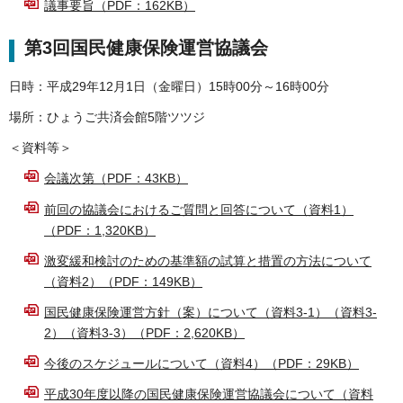
議事要旨（PDF：162KB）
第3回国民健康保険運営協議会
日時：平成29年12月1日（金曜日）15時00分～16時00分
場所：ひょうご共済会館5階ツツジ
＜資料等＞
会議次第（PDF：43KB）
前回の協議会におけるご質問と回答について（資料1）
（PDF：1,320KB）
激変緩和検討のための基準額の試算と措置の方法について
（資料2）（PDF：149KB）
国民健康保険運営方針（案）について（資料3-1）（資料3-
2）（資料3-3）（PDF：2,620KB）
今後のスケジュールについて（資料4）（PDF：29KB）
平成30年度以降の国民健康保険運営協議会について（資料