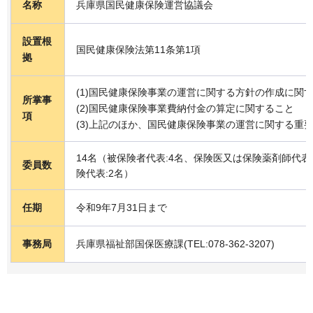
名称
兵庫県国民健康保険運営協議会
設置根
国民健康保険法第11条第1項
拠
(1)国民健康保険事業の運営に関する方針の作成に関
所掌事
(2)国民健康保険事業費納付金の算定に関すること
項
(3)上記のほか、国民健康保険事業の運営に関する重
14名（被保険者代表:4名、保険医又は保険薬剤師代表
委員数
険代表:2名）
任期
令和9年7月31日まで
事務局
兵庫県福祉部国保医療課(TEL:078-362-3207)