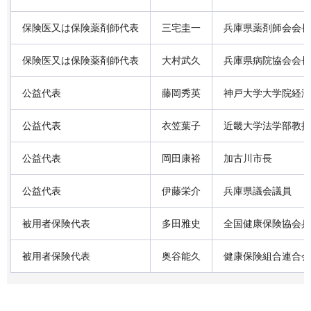
保険医又は保険薬剤師代表
三宅圭一
兵庫県薬剤師会会長
保険医又は保険薬剤師代表
大村武久
兵庫県病院協会会長
公益代表
藤岡秀英
神戸大学大学院経済
公益代表
衣笠葉子
近畿大学法学部教授
公益代表
岡田康裕
加古川市長
公益代表
伊藤栄介
兵庫県議会議員
被用者保険代表
多田雅史
全国健康保険協会兵
被用者保険代表
奥谷能久
健康保険組合連合会