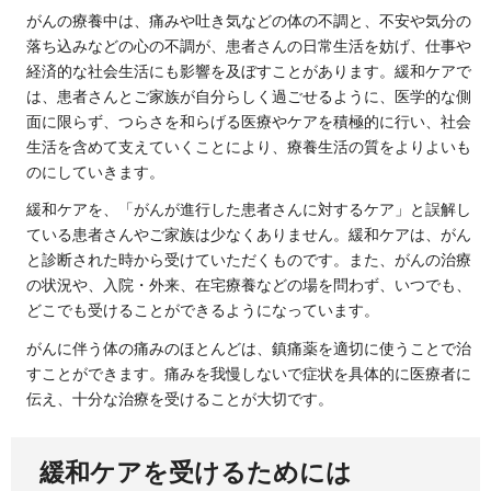
がんの療養中は、痛みや吐き気などの体の不調と、不安や気分の
落ち込みなどの心の不調が、患者さんの日常生活を妨げ、仕事や
経済的な社会生活にも影響を及ぼすことがあります。緩和ケアで
は、患者さんとご家族が自分らしく過ごせるように、医学的な側
面に限らず、つらさを和らげる医療やケアを積極的に行い、社会
生活を含めて支えていくことにより、療養生活の質をよりよいも
のにしていきます。
緩和ケアを、「がんが進行した患者さんに対するケア」と誤解し
ている患者さんやご家族は少なくありません。緩和ケアは、がん
と診断された時から受けていただくものです。また、がんの治療
の状況や、入院・外来、在宅療養などの場を問わず、いつでも、
どこでも受けることができるようになっています。
がんに伴う体の痛みのほとんどは、鎮痛薬を適切に使うことで治
すことができます。痛みを我慢しないで症状を具体的に医療者に
伝え、十分な治療を受けることが大切です。
緩和ケアを受けるためには