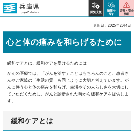
情報を
災害・安全
閲覧支援
探す
情報
更新日：2025年2月4日
心と体の痛みを和らげるために
緩和ケアとは
、
緩和ケアを受けるためには
がんの医療では、「がんを治す」ことはもちろんのこと、患者さ
んやご家族の「生活の質」も同じように大切と考えています。が
んに伴う心と体の痛みを和らげ、生活やその人らしさを大切にし
ていただくために、がんと診断された時から緩和ケアを提供しま
す。
緩和ケアとは