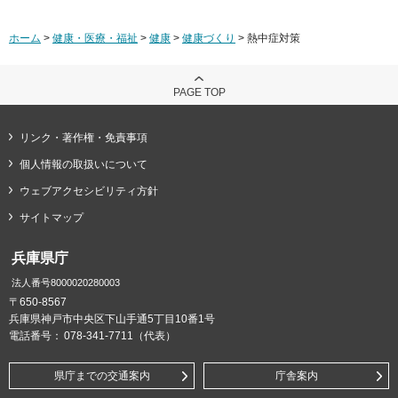
ホーム
>
健康・医療・福祉
>
健康
>
健康づくり
> 熱中症対策
PAGE TOP
リンク・著作権・免責事項
個人情報の取扱いについて
ウェブアクセシビリティ方針
サイトマップ
兵庫県庁
法人番号8000020280003
〒650-8567
兵庫県神戸市中央区下山手通5丁目10番1号
電話番号：
078-341-7711（代表）
県庁までの交通案内
庁舎案内