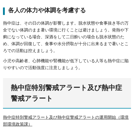
各人の体力や体調を考慮する
熱中症は、その日の体調が影響します。脱水状態や食事抜き等の万
全でない体調のまま暑い環境に行くことは避けましょう。発熱や下
痢になっている場合、深酒をして二日酔いの場合も脱水状態のた
め、体調が回復して、食事や水分摂取が十分に出来るまで暑いとこ
ろでの活動は控えましょう。
小児や高齢者、心肺機能や腎機能が低下している人等も熱中症に陥
りやすいので活動強度に注意しましょう。
熱中症特別警戒アラート及び熱中症
警戒アラート
熱中症特別警戒アラート及び熱中症警戒アラートの運用開始（環境
部環境政策課）