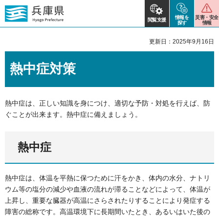
情報を
災害・安全
閲覧支援
探す
情報
更新日：2025年9月16日
熱中症対策
熱中症は、正しい知識を身につけ、適切な予防・対処を行えば、防
ぐことが出来ます。熱中症に備えましょう。
熱中症
熱中症は、体温を平熱に保つために汗をかき、体内の水分、ナトリ
ウム等の塩分の減少や血液の流れが滞ることなどによって、体温が
上昇し、重要な臓器が高温にさらされたりすることにより発症する
障害の総称です。高温環境下に長期間いたとき、あるいはいた後の