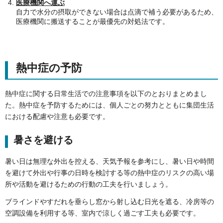
医療機関へ運ぶ
自力で水分の摂取ができない場合は点滴で補う必要があるため、
医療機関に搬送することが最優先の対処法です。
熱中症の予防
熱中症に関する日常生活での注意事項を以下のとおりまとめまし
た。熱中症を予防するためには、個人ごとの努力とともに集団生活
における配慮や注意も必要です。
暑さを避ける
暑い日は無理な外出を控える、天気予報を参考にし、暑い日や時間
を避けて外出や行事の日時を検討する等の熱中症のリスクの高い場
所や活動を避けるための行動の工夫を行いましょう。
ブラインドやすだれを垂らし窓から射し込む日光を遮る、冷房等の
空調設備を利用する等、室内で涼しく過ごす工夫も必要です。