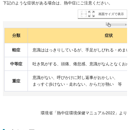
下記のような症状がある場合は、熱中症にご注意ください。
画面サイズで表示
分類
症状
軽症
意識ははっきりしているが、手足がしびれる・めまい
中等症
吐き気がする、頭痛、倦怠感、意識がなんとなくおか
意識がない、呼びかけに対し返事がおかしい、
重症
まっすぐ歩けない・走れない、からだが熱い 等
環境省「熱中症環境保健マニュアル2022」より