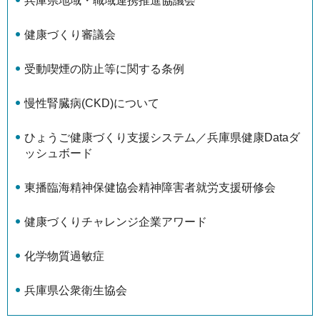
兵庫県地域・職域連携推進協議会
健康づくり審議会
受動喫煙の防止等に関する条例
慢性腎臓病(CKD)について
ひょうご健康づくり支援システム／兵庫県健康Dataダ
ッシュボード
東播臨海精神保健協会精神障害者就労支援研修会
健康づくりチャレンジ企業アワード
化学物質過敏症
兵庫県公衆衛生協会