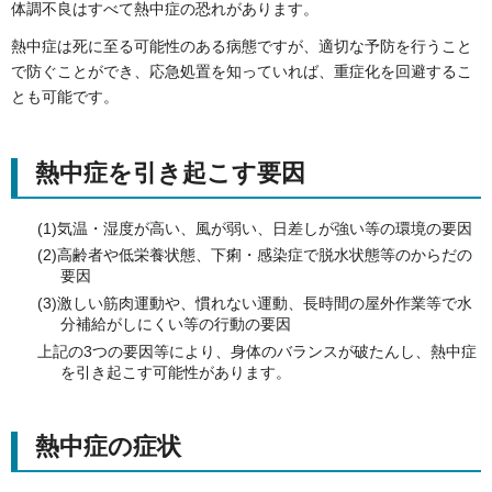
体調不良はすべて熱中症の恐れがあります。
熱中症は死に至る可能性のある病態ですが、適切な予防を行うこと
で防ぐことができ、応急処置を知っていれば、重症化を回避するこ
とも可能です。
熱中症を引き起こす要因
(1)気温・湿度が高い、風が弱い、日差しが強い等の環境の要因
(2)高齢者や低栄養状態、下痢・感染症で脱水状態等のからだの
要因
(3)激しい筋肉運動や、慣れない運動、長時間の屋外作業等で水
分補給がしにくい等の行動の要因
上記の3つの要因等により、身体のバランスが破たんし、熱中症
を引き起こす可能性があります。
熱中症の症状