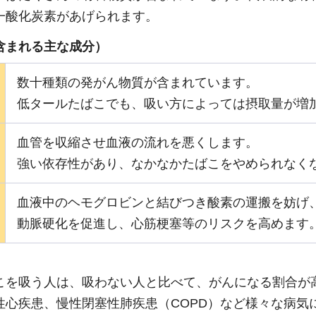
一酸化炭素があげられます。
含まれる主な成分）
数十種類の発がん物質が含まれています。
低タールたばこでも、吸い方によっては摂取量が増
血管を収縮させ血液の流れを悪くします。
強い依存性があり、なかなかたばこをやめられなく
血液中のヘモグロビンと結びつき酸素の運搬を妨げ
動脈硬化を促進し、心筋梗塞等のリスクを高めます
こを吸う人は、吸わない人と比べて、がんになる割合が
性心疾患、慢性閉塞性肺疾患（COPD）など様々な病気