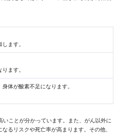
加します。
なります。
、身体が酸素不足になります。
。
高いことが分かっています。また、がん以外に
になるリスクや死亡率が高まります。その他、