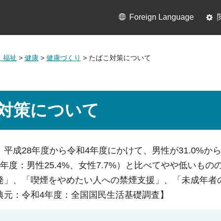
Foreign Language
・福祉
>
健康
>
健康づくり
> たばこ対策について
対策について
平成28年度から令和4年度にかけて、男性が31.0%から23
年度：男性25.4%、女性7.7%）と比べてやや低いも
発」、「喫煙をやめたい人への禁煙支援」、「未成年者
典元：令和4年度：全国国民生活基礎調査】