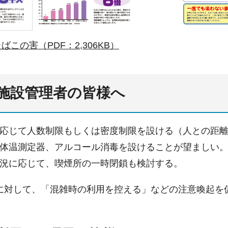
この害（PDF：2,306KB）
施設管理者の皆様へ
応じて人数制限もしくは密度制限を設ける（人との距離
体温測定器、アルコール消毒を設けることが望ましい
況に応じて、喫煙所の一時閉鎖も検討する。
に対して、「混雑時の利用を控える」などの注意喚起を