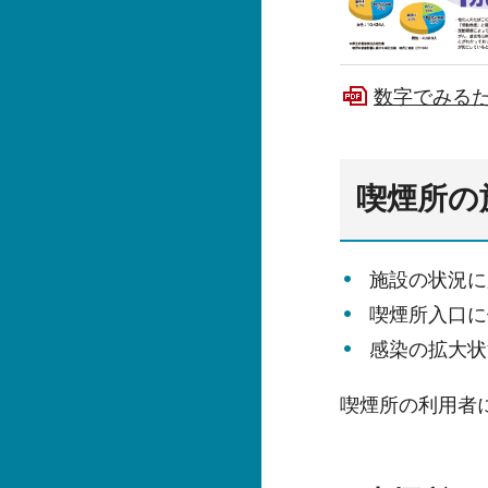
数字でみるたば
喫煙所の
施設の状況に
喫煙所入口に
感染の拡大状
喫煙所の利用者