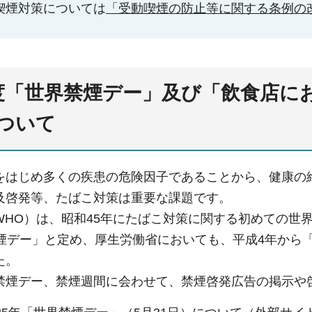
喫煙対策については
「受動喫煙の防止等に関する条例の
度「世界禁煙デー」及び「飲食店に
ついて
をはじめ多くの疾患の危険因子であることから、健康の
及啓発等、たばこ対策は重要な課題です。
WHO）は、昭和45年にたばこ対策に関する初めての世
禁煙デー」と定め、厚生労働省においても、平成4年から
た。
禁煙デー、禁煙週間に会わせて、禁煙啓発広告の掲示や