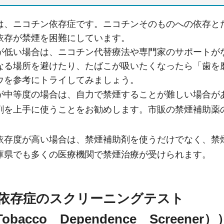
は、ニコチン依存症です。ニコチンそのものへの依存と
依存が禁煙を困難にしています。
が低い場合は、ニコチン代替療法や専門家のサポートが
なる場所を避けたり、たばこが吸いたくなったら「歯を
ウを参考にトライしてみましょう。
が中等度の場合は、自力で禁煙することが難しい場合が
剤を上手に使うことをお勧めします。市販の禁煙補助薬
依存度が高い場合は、禁煙補助剤を使うだけでなく、禁
庫県でも多くの医療機関で禁煙治療が受けられます。
依存症のスクリーニングテスト
obacco
Dep
endence
Scree
ner）