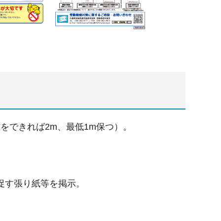
をできれば2m、最低1m保つ）。
。
促す張り紙等を掲示。