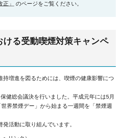
改正」
のページをご覧ください。
おける受動喫煙対策キャンペ
維持増進を図るためには、喫煙の健康影響につ
界保健総会議決を行いました。平成元年には5月
「世界禁煙デー」から始まる一週間を「禁煙週
啓発活動に取り組んでいます。