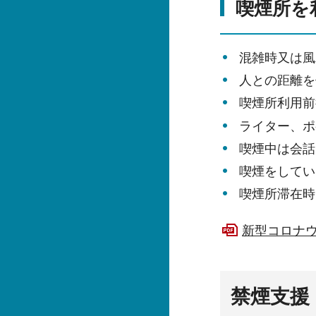
喫煙所を
混雑時又は風
人との距離を
喫煙所利用前
ライター、ポ
喫煙中は会話
喫煙をしてい
喫煙所滞在時
新型コロナウ
禁煙支援