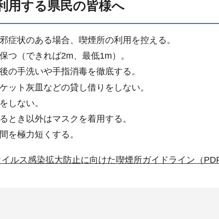
利用する県民の皆様へ
邪症状のある場合、喫煙所の利用を控える。
保つ（できれば2m、最低1m）。
後の手洗いや手指消毒を徹底する。
ケット灰皿などの貸し借りをしない。
をしない。
るとき以外はマスクを着用する。
間を極力短くする。
イルス感染拡大防止に向けた喫煙所ガイドライン（PDF