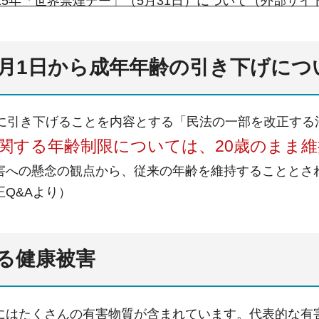
25年「世界禁煙デー」（5月31日）について（外部サイ
4月1日から成年年齢の引き下げにつ
歳に引き下げることを内容とする「民法の一部を改正する
関する年齢制限については、20歳のまま
害への懸念の観点から、従来の年齢を維持することとさ
Q&Aより）
る健康被害
にはたくさんの有害物質が含まれています。代表的な有