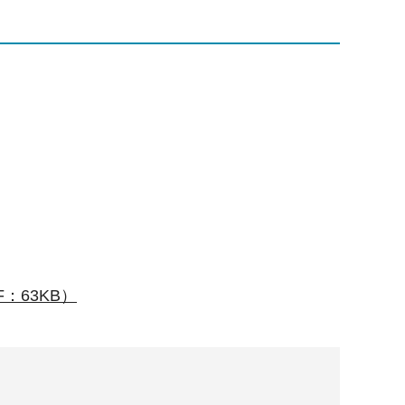
：63KB）