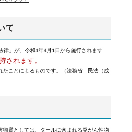
トへリンク）
いて
法律」が、令和4年4月1日から施行されます
維持されます。
れたことによるものです。（法務省 民法（成
害物質としては、タールに含まれる発がん性物