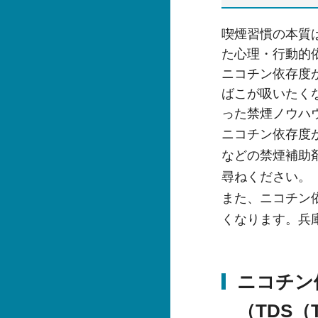
喫煙習慣の本質
た心理・行動的
ニコチン依存度
ばこが吸いたく
った禁煙ノウハ
ニコチン依存度
などの禁煙補助
尋ねください。
また、ニコチン
くなります。兵
ニコチン
（TDS（T