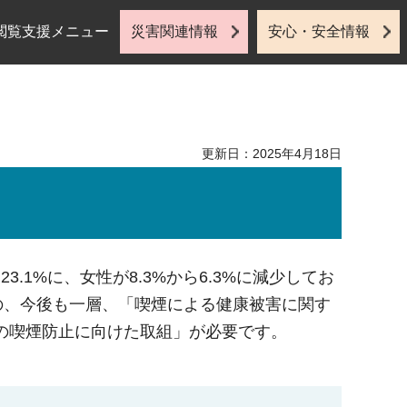
閲覧支援メニュー
災害関連情報
安心・安全情報
更新日：2025年4月18日
.1%に、女性が8.3%から6.3%に減少してお
のの、今後も一層、「喫煙による健康被害に関す
の喫煙防止に向けた取組」が必要です。