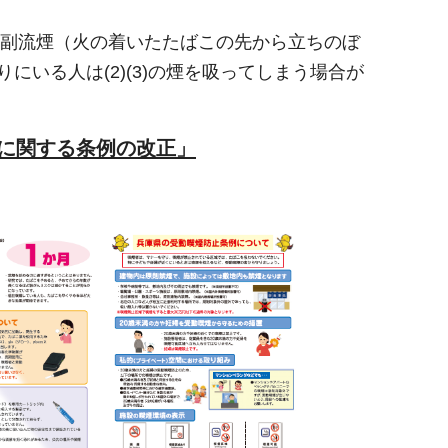
2)副流煙（火の着いたたばこの先から立ちのぼ
にいる人は(2)(3)の煙を吸ってしまう場合が
に関する条例の改正」