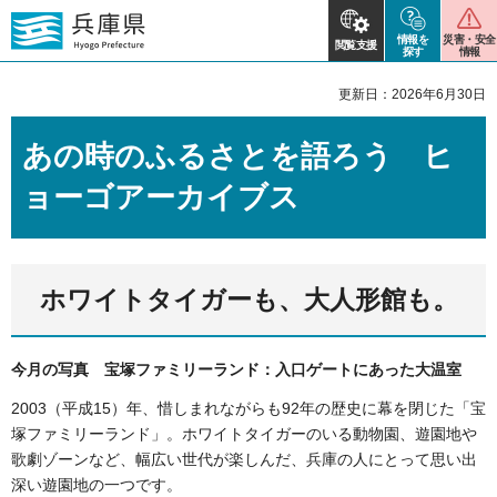
情報を
災害・安全
閲覧支援
探す
情報
更新日：2026年6月30日
あの時のふるさとを語ろう ヒ
ョーゴアーカイブス
ホワイトタイガーも、大人形館も。
今月の写真 宝塚ファミリーランド：入口ゲートにあった大温室
2003（平成15）年、惜しまれながらも92年の歴史に幕を閉じた「宝
塚ファミリーランド」。ホワイトタイガーのいる動物園、遊園地や
歌劇ゾーンなど、幅広い世代が楽しんだ、兵庫の人にとって思い出
深い遊園地の一つです。