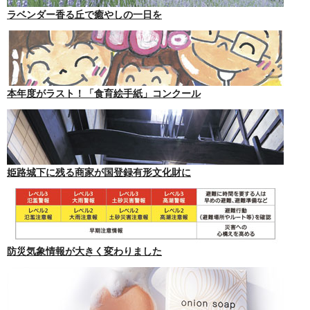
ラベンダー香る丘で癒やしの一日を
本年度がラスト！「食育絵手紙」コンクール
姫路城下に残る商家が国登録有形文化財に
防災気象情報が大きく変わりました