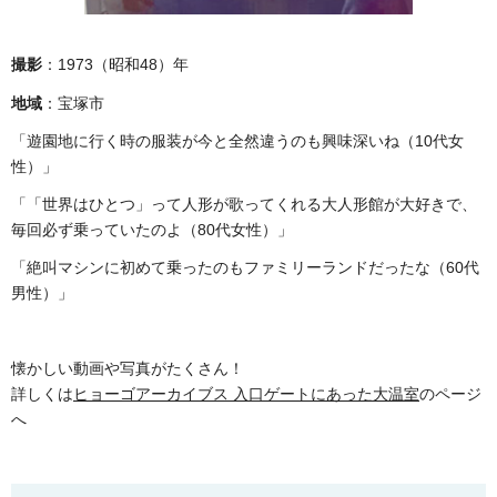
撮影
：1973（昭和48）年
地域
：宝塚市
「遊園地に行く時の服装が今と全然違うのも興味深いね（10代女
性）」
「「世界はひとつ」って人形が歌ってくれる大人形館が大好きで、
毎回必ず乗っていたのよ（80代女性）」
「絶叫マシンに初めて乗ったのもファミリーランドだったな（60代
男性）」
懐かしい動画や写真がたくさん！
詳しくは
ヒョーゴアーカイブス 入口ゲートにあった大温室
のページ
へ