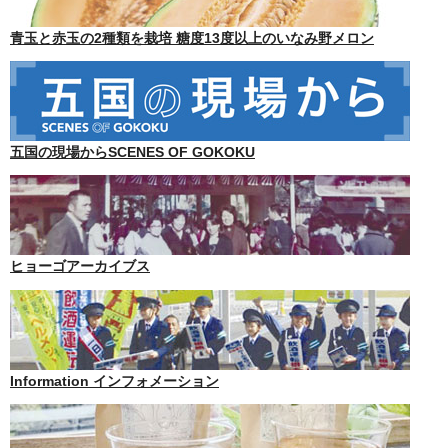
青玉と赤玉の2種類を栽培 糖度13度以上のいなみ野メロン
五国の現場からSCENES OF GOKOKU
ヒョーゴアーカイブス
Information インフォメーション