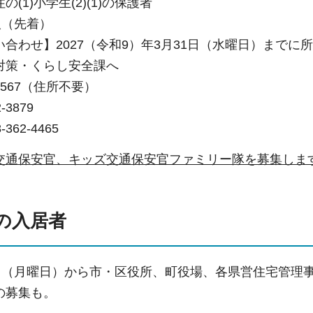
(1)小学生(2)(1)の保護者
人（先着）
合わせ】2027（令和9）年3月31日（水曜日）まで
対策・くらし安全課へ
8567（住所不要）
-3879
62-4465
交通保安官、キッズ交通保安官ファミリー隊を募集しま
の入居者
5日（月曜日）から市・区役所、町役場、各県営住宅管理
の募集も。