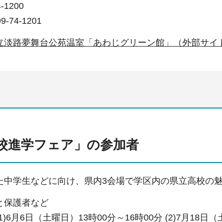
-1200
74-1201
立淡路夢舞台公苑温室「あわじグリーン館」（外部サイ
校進学フェア」の参加者
た中学生などに向け、県内3会場で学区内の県立高校の
と保護者など
6月6日（土曜日）13時00分～16時00分 (2)7月18日（土