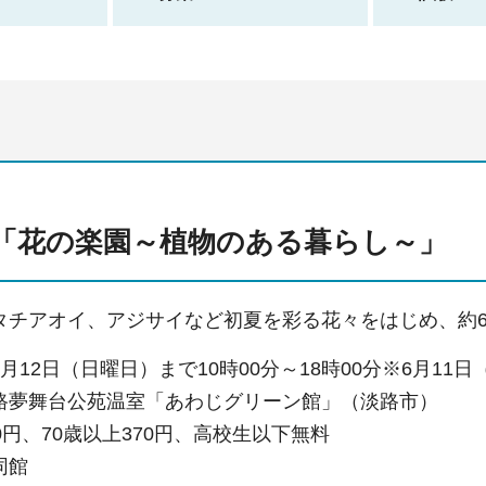
「花の楽園～植物のある暮らし～」
チアオイ、アジサイなど初夏を彩る花々をはじめ、約60
月12日（日曜日）まで10時00分～18時00分※6月11
路夢舞台公苑温室「あわじグリーン館」（淡路市）
0円、70歳以上370円、高校生以下無料
同館