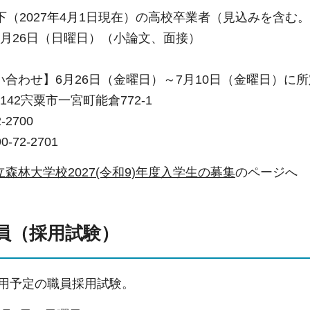
下（2027年4月1日現在）の高校卒業者（見込みを含む
7月26日（日曜日）（小論文、面接）
い合わせ】6月26日（金曜日）～7月10日（金曜日）に
4142宍粟市一宮町能倉772-1
-2700
72-2701
森林大学校2027(令和9)年度入学生の募集
のページへ
員（採用試験）
日採用予定の職員採用試験。