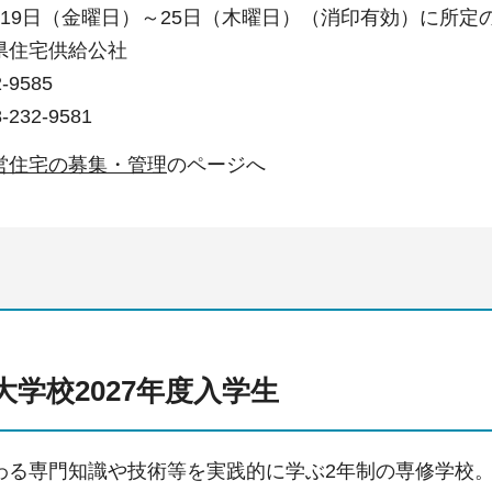
月19日（金曜日）～25日（木曜日）（消印有効）に所
県住宅供給公社
-9585
32-9581
営住宅の募集・管理
のページへ
大学校2027年度入学生
わる専門知識や技術等を実践的に学ぶ2年制の専修学校