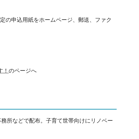
に所定の申込用紙をホームページ、郵送、ファク
す！
のページへ
事務所などで配布。子育て世帯向けにリノベー