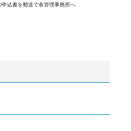
定の申込書を郵送で各管理事務所へ
。