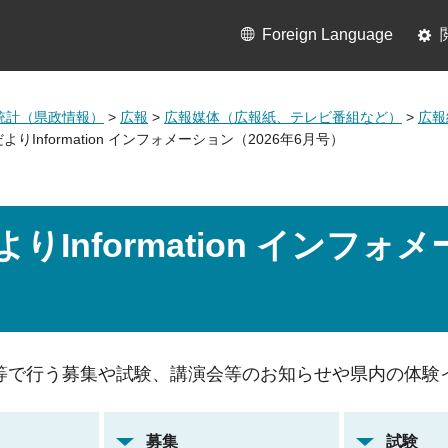
Foreign Language
統計（県政情報）
>
広報
>
広報媒体（広報紙、テレビ番組など）
>
広報
よりInformation インフォメーション（2026年6月号）
りInformation インフォ
等で行う募集や試験、講演会等のお知らせや県内の体験
募集
試験