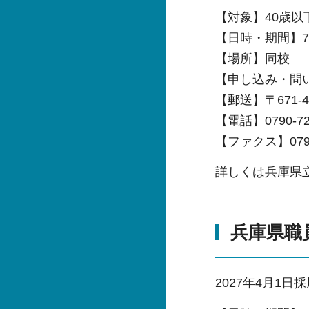
【対象】40歳以
【日時・期間】
【場所】同校
【申し込み・問
【郵送】〒671-
【電話】0790-72
【ファクス】0790-
詳しくは
兵庫県立
兵庫県職
2027年4月1