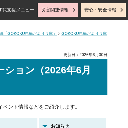
閲覧支援メニュー
災害関連情報
安心・安全情報
紙「GOKOKU県民だより兵庫」
>
GOKOKU県民だより兵庫
更新日：2026年6月30日
メーション（2026年6月
イベント情報などをご紹介します。
お知らせ