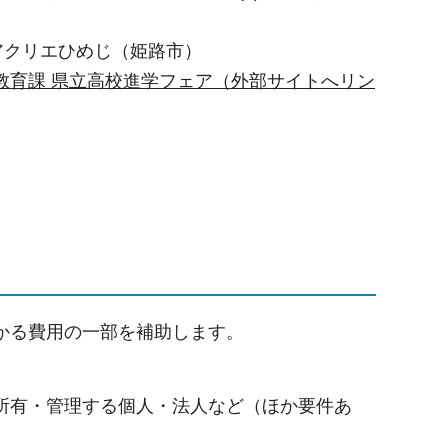
)アクリエひめじ（姫路市）
教育課 県立高校進学フェア（外部サイトへリン
かる費用の一部を補助します。
地を所有・管理する個人・法人など（ほか要件あ