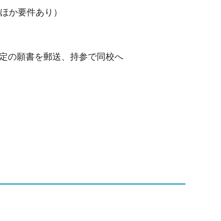
。ほか要件あり）
所定の願書を郵送、持参で同校へ