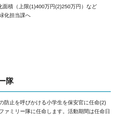
緑化面積（上限(1)400万円(2)250万円）など
の緑化担当課へ
ー隊
の防止を呼びかける小学生を保安官に任命(2)
をファミリー隊に任命します。活動期間は任命日