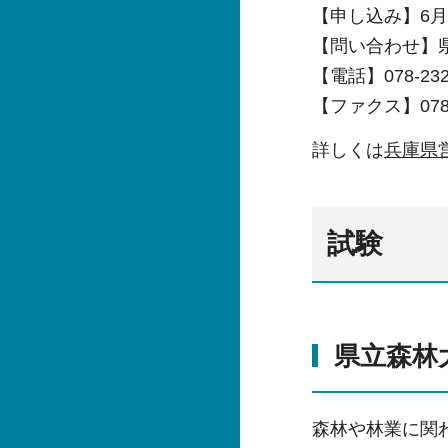
【申し込み】6
【問い合わせ】
【電話】078-232
【ファクス】078-2
詳しくは
兵庫県
試験
県立森林
森林や林業に関