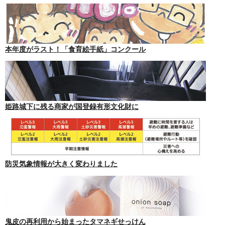
本年度がラスト！「食育絵手紙」コンクール
姫路城下に残る商家が国登録有形文化財に
防災気象情報が大きく変わりました
鬼皮の再利用から始まったタマネギせっけん