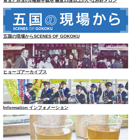
青玉と赤玉の2種類を栽培 糖度13度以上のいなみ野メロン
五国の現場からSCENES OF GOKOKU
ヒョーゴアーカイブス
Information インフォメーション