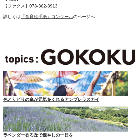
【ファクス】078-362-3913
詳しくは
「食育絵手紙」コンクール
のページへ
色とりどりの傘が元気をくれるアンブレラスカイ
ラベンダー香る丘で癒やしの一日を