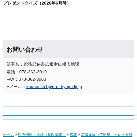
プレゼントクイズ（2026年6月号）
お問い合わせ
部署名：総務部秘書広報室広報広聴課
電話：078-362-3019
FAX：078-362-3903
Eメール：
kouhouka1@pref.hyogo.lg.jp
ホーム
>
県政情報・統計（県政情報）
>
広報
>
広報媒体（広報紙、テレビ番組