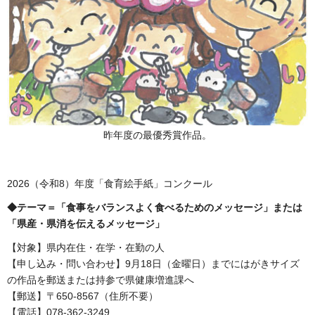
昨年度の最優秀賞作品。
2026（令和8）年度「食育絵手紙」コンクール
◆テーマ＝「食事をバランスよく食べるためのメッセージ」または
「県産・県消を伝えるメッセージ」
【対象】県内在住・在学・在勤の人
【申し込み・問い合わせ】9月18日（金曜日）までにはがきサイズ
の作品を郵送または持参で県健康増進課へ
【郵送】〒650-8567（住所不要）
【電話】078-362-3249