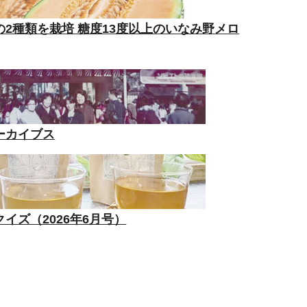
2種類を栽培 糖度13度以上のいなみ野メロ
ーカイブス
イズ（2026年6月号）