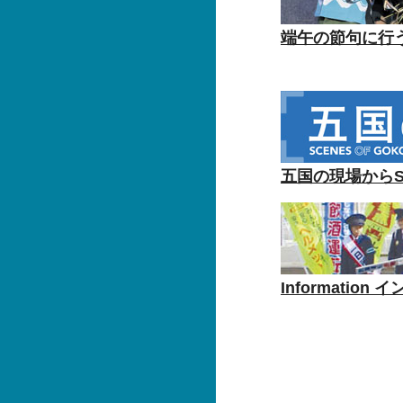
端午の節句に行
五国の現場からSC
Informatio