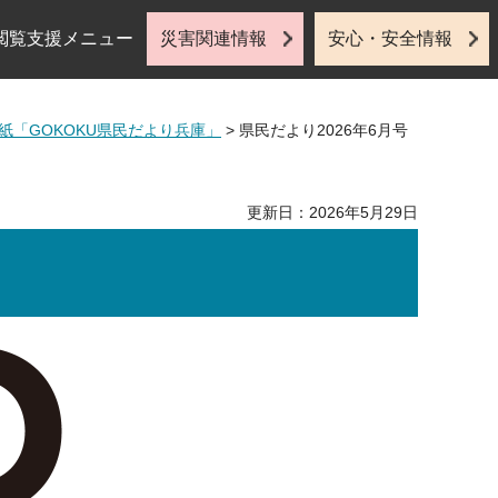
閲覧支援メニュー
災害関連情報
安心・安全情報
紙「GOKOKU県民だより兵庫」
> 県民だより2026年6月号
更新日：2026年5月29日