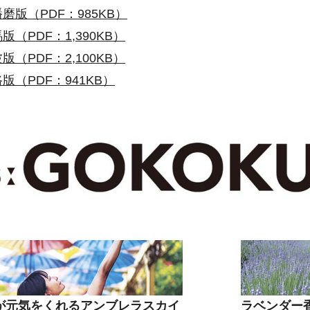
磨版（PDF：985KB）
版（PDF：1,390KB）
版（PDF：2,100KB）
版（PDF：941KB）
が元気をくれるアンブレラスカイ
ラベンダー