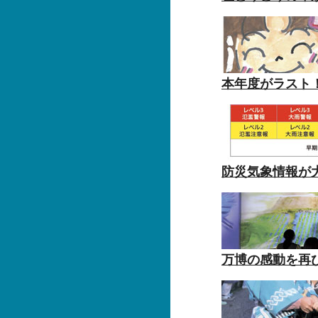
本年度がラスト
防災気象情報が
万博の感動を再