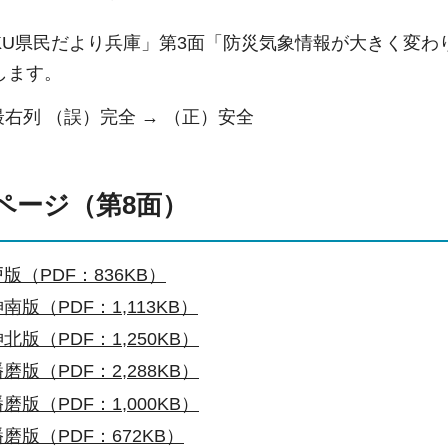
OKU県民だより兵庫」第3面「防災気象情報が大きく変
します。
最右列 （誤）完全 → （正）安全
ページ（第8面）
版（PDF：836KB）
南版（PDF：1,113KB）
北版（PDF：1,250KB）
磨版（PDF：2,288KB）
磨版（PDF：1,000KB）
磨版（PDF：672KB）