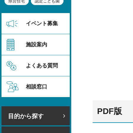
県営住宅
認定こども園
イベント募集
施設案内
よくある質問
相談窓口
PDF版
目的から探す