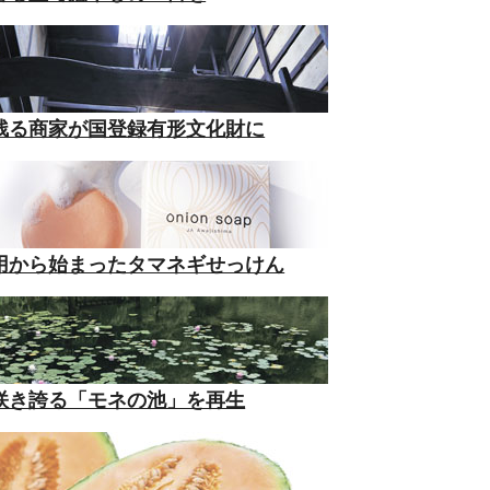
残る商家が国登録有形文化財に
用から始まったタマネギせっけん
咲き誇る「モネの池」を再生