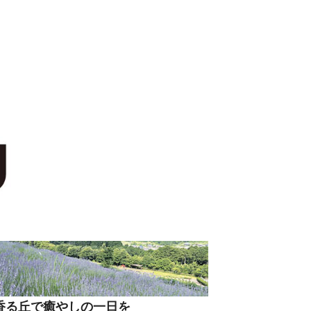
香る丘で癒やしの一日を