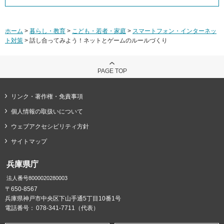
ホーム
>
暮らし・教育
>
こども・若者・家庭
>
スマートフォン・インターネッ
ト対策
> 話し合ってみよう！ネットとゲームのルールづくり
PAGE TOP
リンク・著作権・免責事項
個人情報の取扱いについて
ウェブアクセシビリティ方針
サイトマップ
兵庫県庁
法人番号8000020280003
〒650-8567
兵庫県神戸市中央区下山手通5丁目10番1号
電話番号：
078-341-7711（代表）