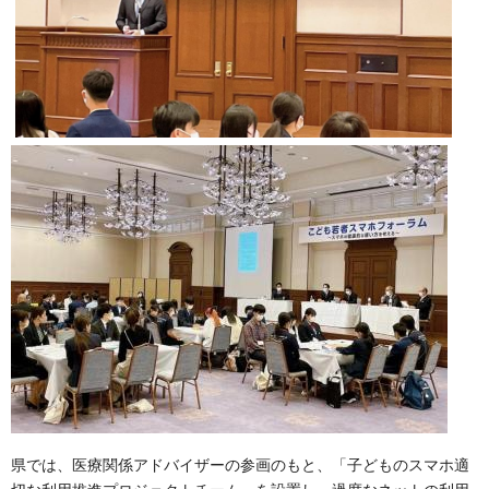
県では、医療関係アドバイザーの参画のもと、「子どものスマホ適