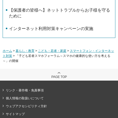
【保護者の皆様へ】ネットトラブルからお子様を守る
ために
インターネット利用対策キャンペーンの実施
ホーム
>
暮らし・教育
>
こども・若者・家庭
>
スマートフォン・インターネッ
ト対策
> 「子ども若者スマホフォーラム～スマホの健康的な使い方を考える
～」の開催
PAGE TOP
リンク・著作権・免責事項
個人情報の取扱いについて
ウェブアクセシビリティ方針
サイトマップ