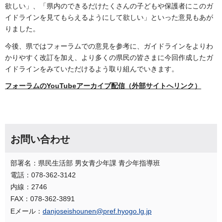
欲しい」、「県内のできるだけたくさんの子どもや保護者にこのガ
イドラインを見てもらえるようにして欲しい」といった意見もあが
りました。
今後、県ではフォーラムでの意見を参考に、ガイドラインをよりわ
かりやすく改訂を加え、より多くの県民の皆さまに今回作成したガ
イドラインをみていただけるよう取り組んでいきます。
フォーラムのYouTubeアーカイブ配信（外部サイトへリンク）
お問い合わせ
部署名：県民生活部 男女青少年課 青少年指導班
電話：078-362-3142
内線：2746
FAX：078-362-3891
Eメール：
danjoseishounen@pref.hyogo.lg.jp