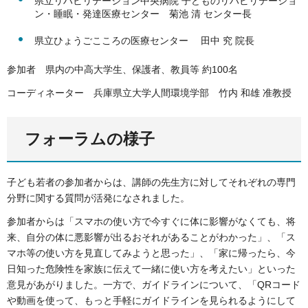
県立リハビリテーション中央病院 子どものリハビリテーショ
ン・睡眠・発達医療センター 菊池 清 センター長
県立ひょうごこころの医療センター 田中 究 院長
参加者 県内の中高大学生、保護者、教員等 約100名
コーディネーター 兵庫県立大学人間環境学部 竹内 和雄 准教授
フォーラムの様子
子ども若者の参加者からは、講師の先生方に対してそれぞれの専門
分野に関する質問が活発になされました。
参加者からは「スマホの使い方で今すぐに体に影響がなくても、将
来、自分の体に悪影響が出るおそれがあることがわかった」、「ス
マホ等の使い方を見直してみようと思った」、「家に帰ったら、今
日知った危険性を家族に伝えて一緒に使い方を考えたい」といった
意見があがりました。一方で、ガイドラインについて、「QRコード
や動画を使って、もっと手軽にガイドラインを見られるようにして