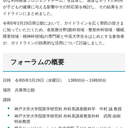
切な利用推進プロジェクトチーム」を設置し、過度なネットの利用
が子どもの健康に与える影響やその対応策を検討し、その結果をガ
イドラインにまとめました。
令和5年3月29日県公館において、ガイドラインを広く県民の皆さま
に知っていただくため、各医療分野(眼科領域・整形外科領域・睡眠
障害領域・精神科領域)の専門家と中高大学生をはじめとする参加者
が、ガイドラインの効果的な活用について討論しました。
フォーラムの概要
日時 令和5年3月29日（水曜日） 13時00分～15時00分
場所 兵庫県公館
講師
神戸大学大学院医学研究科 外科系講座眼科学 中村 誠 教授
神戸大学大学院医学研究科 外科系講座整形外科 武岡 由樹
特命教授