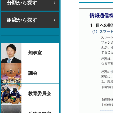
分類から探す
組織から探す
知事室
議会
教育委員会