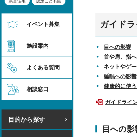
県営住宅
認定こども園
ガイドラ
イベント募集
施設案内
目への影響
首や肩、指へ
ネットやゲー
よくある質問
睡眠への影響
健康的に使う
相談窓口
ガイドライ
目的から探す
目への影