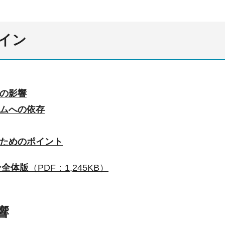
イン
の影響
ムへの依存
ためのポイント
ン全体版
（PDF：1,245KB）
響