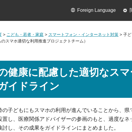
Foreign Language
育
>
こども・若者・家庭
>
スマートフォン・インターネット対策
> 子
ものスマホ適切な利用推進プロジェクトチーム）
の健康に配慮した適切なスマ
ガイドライン
齢の子どもにもスマホの利用が進んでいることから、県
設置し、医療関係アドバイザーの参画のもと、過度なネ
検討し、その成果をガイドラインにまとめました。