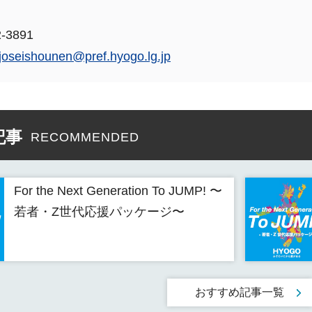
-3891
joseishounen@pref.hyogo.lg.jp
記事
RECOMMENDED
For the Next Generation To JUMP! 〜
若者・Z世代応援パッケージ〜
おすすめ記事一覧