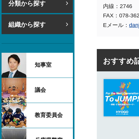
分類から探す
内線：2746
FAX：078-362
組織から探す
Eメール：
dan
おすすめ
知事室
議会
教育委員会