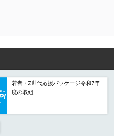
若者・Z世代応援パッケージ令和7年
度の取組