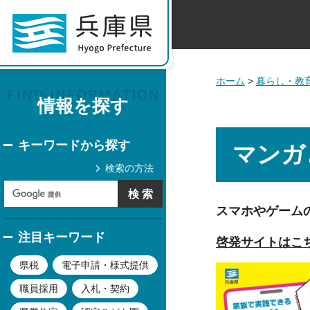
ホーム
>
暮らし・教
情報を探す
キーワードから探す
マンガ
検索の方法
スマホやゲーム
注目キーワード
啓発サイトはこ
県税
電子申請・様式提供
職員採用
入札・契約