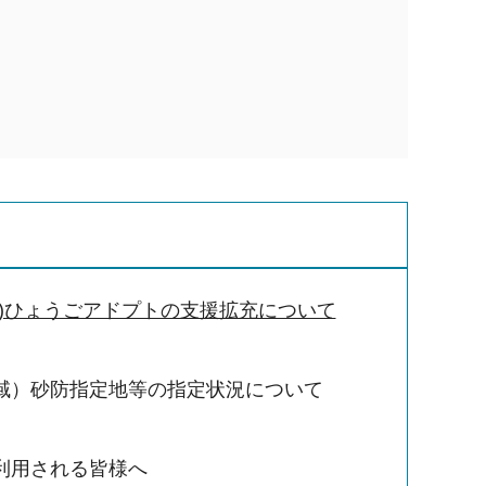
域)ひょうごアドプトの支援拡充について
域）砂防指定地等の指定状況について
利用される皆様へ