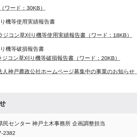
（ワード：30KB）
り機
等使用実績報告書
)ラジコン草刈り機等使用実績報告書
（ワード：18KB）
り機
等破損報告書
)ラジコン草刈り機等破損報告書（ワード：20KB）
法人神戸農政公社ホームページ
募集中の事業のお知らせ
せ
県民センター 神戸土木事務所 企画調整担当
-2382