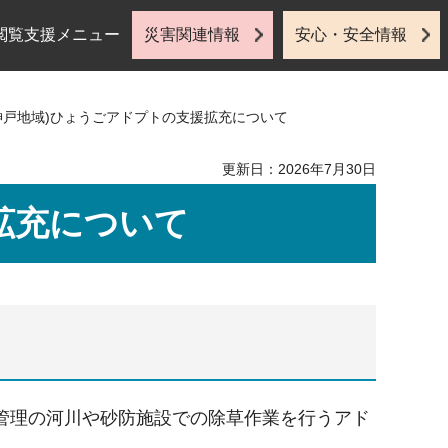
閲覧支援メニュー
災害関連情報
安心・安全情報
(神戸地域)ひょうごアドプトの支援拡充について
更新日：2026年7月30日
拡充について
管理の河川や砂防施設での除草作業を行うアド