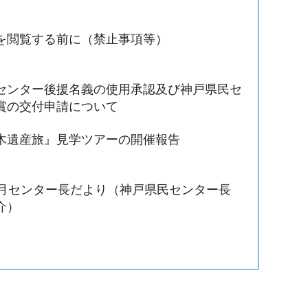
を閲覧する前に（禁止事項等）
センター後援名義の使用承認及び神戸県民セ
賞の交付申請について
木遺産旅』見学ツアーの開催報告
3月センター長だより（神戸県民センター長
介）