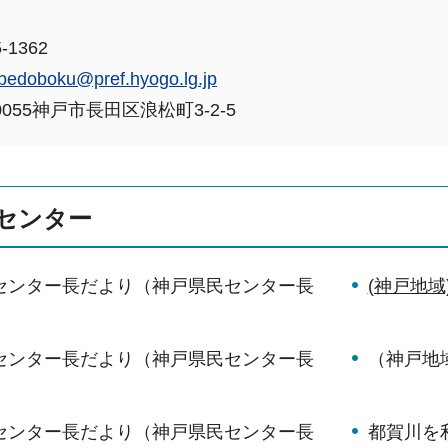
-1362
bedoboku@pref.hyogo.lg.jp
0055神戸市長田区浪松町3-2-5
センター
月センター長だより（神戸県民センター長
(神戸地
）
月センター長だより（神戸県民センター長
（神戸地
）
月センター長だより（神戸県民センター長
都賀川を