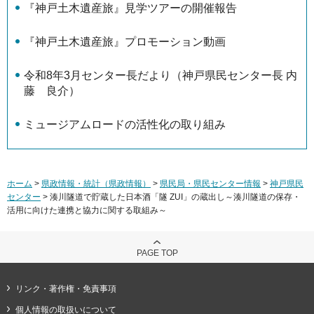
『神戸土木遺産旅』見学ツアーの開催報告
『神戸土木遺産旅』プロモーション動画
令和8年3月センター長だより（神戸県民センター長 内
藤 良介）
ミュージアムロードの活性化の取り組み
ホーム
>
県政情報・統計（県政情報）
>
県民局・県民センター情報
>
神戸県民
センター
> 湊川隧道で貯蔵した日本酒「隧 ZUI」の蔵出し～湊川隧道の保存・
活用に向けた連携と協力に関する取組み～
PAGE TOP
リンク・著作権・免責事項
個人情報の取扱いについて