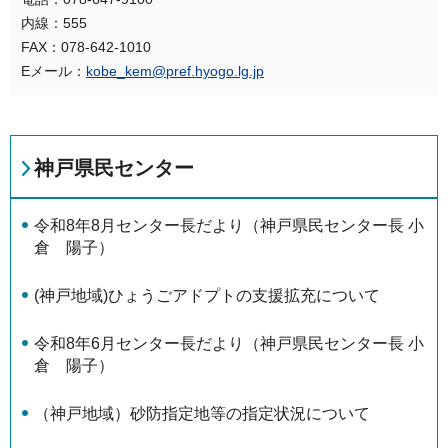
内線：555
FAX：078-642-1010
Eメール：
kobe_kem@pref.hyogo.lg.jp
神戸県民センター
令和8年8月センター長だより（神戸県民センター長 小
倉 陽子）
(神戸地域)ひょうごアドプトの支援拡充について
令和8年6月センター長だより（神戸県民センター長 小
倉 陽子）
（神戸地域）砂防指定地等の指定状況について