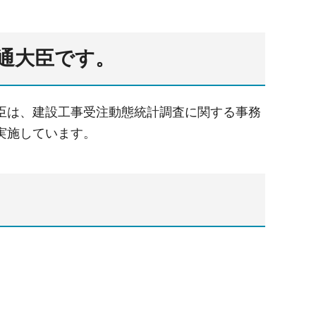
通大臣です。
臣は、建設工事受注動態統計調査に関する事務
実施しています。