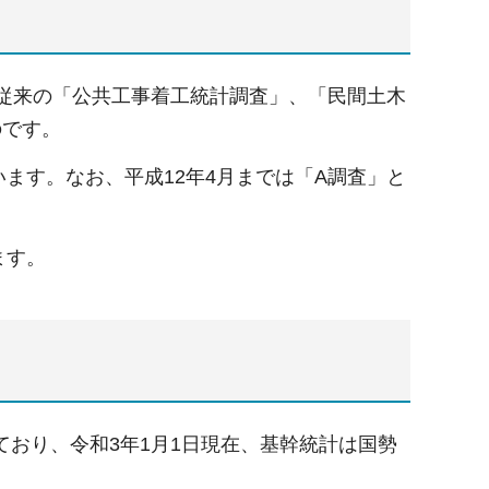
、従来の「公共工事着工統計調査」、「民間土木
のです。
います。なお、平成12年4月までは「A調査」と
ます。
おり、令和3年1月1日現在、基幹統計は国勢