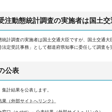
受注動態統計調査の実施者は国土交
態統計調査の実施者は国土交通大臣ですが、国土交通大
号法定受託事務」として都道府県知事に委任して調査を
の公表
、集計結果を公表します。
結果（外部サイトへリンク）