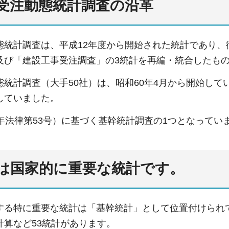
受注動態統計調査の沿革
態統計調査は、平成12年度から開始された統計であり
及び「建設工事受注調査」の3統計を再編・統合したも
統計調査（大手50社）は、昭和60年4月から開始して
していました。
年法律第53号）に基づく基幹統計調査の1つとなってい
は国家的に重要な統計です。
する特に重要な統計は「基幹統計」として位置付けられて
計算など53統計があります。