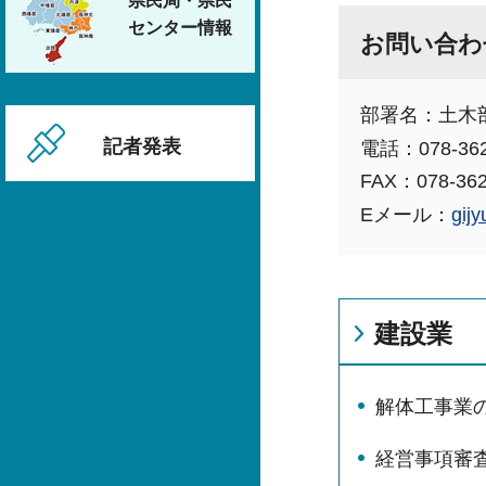
県民局・県民
センター情報
お問い合わ
部署名：土木
記者発表
電話：078-362
FAX：078-362
Eメール：
gij
建設業
解体工事業
経営事項審