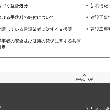
基づく監督処分
新着情報
おける手数料の納付について
建設工事
が講じている建設業者に対する支援等
建設工事
従事者の安全及び健康の確保に関する兵庫
策定
PAGE TOP
3
リンク・著