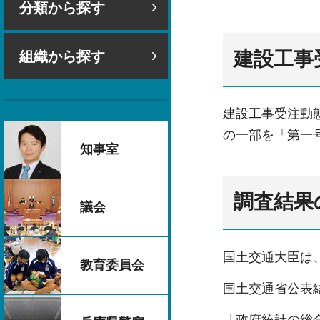
分類から探す
建設工事
組織から探す
建設工事受注動
の一部を「第一
知事室
調査結果
議会
国土交通大臣は
教育委員会
国土交通省公表