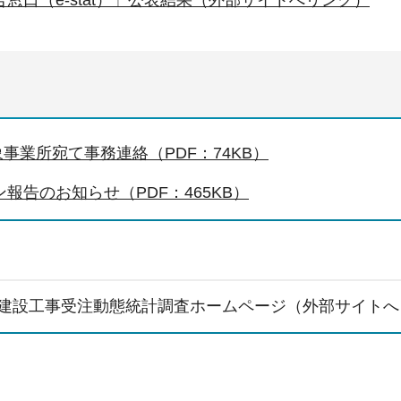
窓口（e-stat）」公表結果（外部サイトへリンク）
3対象事業所宛て事務連絡（PDF：74KB）
ン報告のお知らせ（PDF：465KB）
建設工事受注動態統計調査ホームページ（外部サイトへ