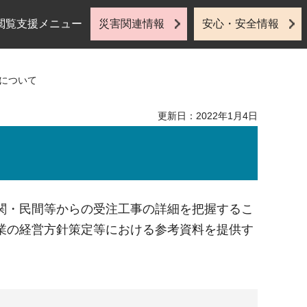
閲覧支援メニュー
災害関連情報
安心・安全情報
査について
更新日：2022年1月4日
関・民間等からの受注工事の詳細を把握するこ
業の経営方針策定等における参考資料を提供す