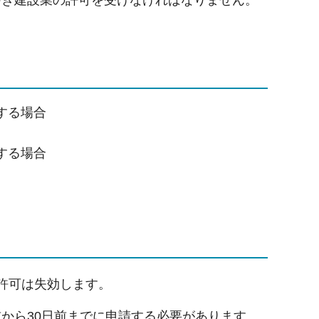
づき建設業の許可を受けなければなりません。
する場合
する場合
許可は失効します。
から30日前までに申請する必要があります。