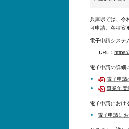
兵庫県では、令和
可申請、各種変
電子申請システ
URL：
http
電子申請の詳細
電子申請の
事業年度
電子申請におけ
電子申請にお