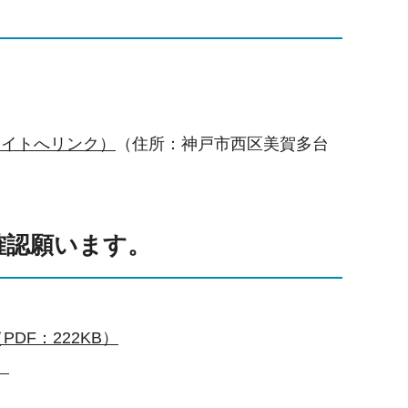
サイトへリンク）
（住所：神戸市西区美賀多台
確認願います。
DF：222KB）
）