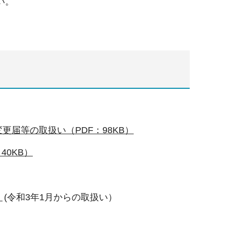
い。
届等の取扱い（PDF：98KB）
40KB）
）
(令和3年1月からの取扱い）