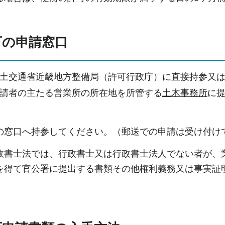
可の申請窓口
土交通省近畿地方整備局（許可行政庁）に直接持参又
請者の主たる営業所の所在地を所管する
土木事務所
に
の窓口へ持参してください。（郵送での申請は受け付け
政書士法では、行政書士又は行政書士法人でない者が、
を得て官公署に提出する書類その他権利義務又は事実証