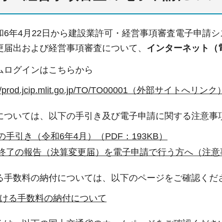
6年4月22日から建設業許可・経営事項審査電子申請シ
更届出および経営事項審査について、
インターネット（
ムログインはこちらから
s://prod.jcip.mlit.go.jp/TO/TO00001（外部
については、以下の手引き及び電子申請に関する注意事
手引き（令和6年4月）（PDF：193KB）
終了の報告（決算変更届）を電子申請で行う方へ（注意事項
る手数料の納付については、以下のページをご確認くだ
ける手数料の納付について