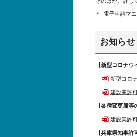
そのほか、詳し
電子申請マニ
お知らせ
【新型コロナウ
新型コロナ
建設業許可
【各種変更届等
建設業許可
【兵庫県知事許