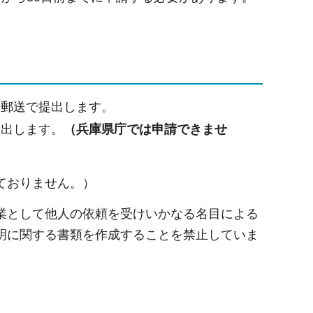
は郵送で提出します。
提出します。
（兵庫県庁では申請できませ
ておりません。）
業として他人の依頼を受けいかなる名目による
明に関する書類を作成することを禁止していま