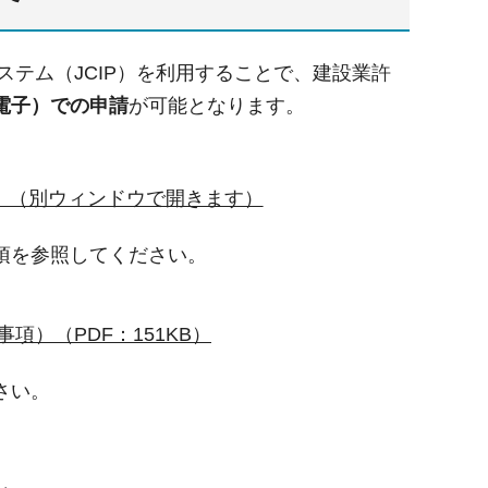
ステム（JCIP）を利用することで、建設業許
電子）での申請
が可能となります。
サイトへリンク）（別ウィンドウで開きます）
項を参照してください。
）（PDF：151KB）
さい。