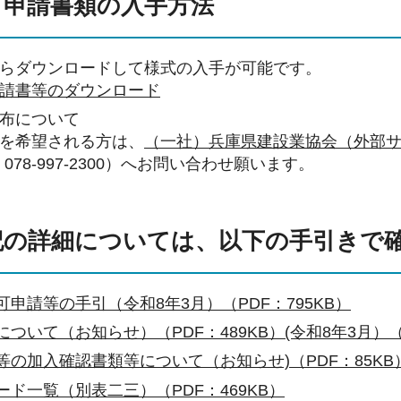
可申請書類の入手方法
らダウンロードして様式の入手が可能です。
請書等のダウンロード
布について
を希望される方は、
（一社）兵庫県建設業協会（外部
：078-997-2300）へお問い合わせ願います。
記の詳細については、以下の手引きで
可申請等の手引（令和8年3月）（PDF：795KB）
ついて（お知らせ）（PDF：489KB）(令和8年3月）（P
等の加入確認書類等について（お知らせ)（PDF：85KB
ード一覧（別表二三）（PDF：469KB）