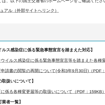
くは、以下の国土交通省のホームページをご確認くださ
ュアル（外部サイトへリンク）
イルス感染症に係る緊急事態宣言を踏まえた対応】
ウイルス感染症に係る緊急事態宣言等を踏まえた各種変更
申請書の閲覧の再開について(令和3年9月30日)（PDF：
の取扱いについて】
に係る各種変更届等の取扱いについて（PDF：159KB
可業者一覧】