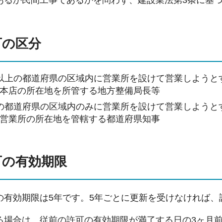
あるか民間工事であるかを問わず、建設業法第3条に基
可の区分
以上の都道府県の区域内に営業所を設けて営業しようと
本店の所在地を所管する地方整備局長等
の都道府県の区域内のみに営業所を設けて営業しようと
営業所の所在地を管轄する都道府県知事
可の有効期限
の有効期限は5年です。5年ごとに更新を受けなければ、
る場合は、従前の許可の有効期限が満了する日の3ヶ月前