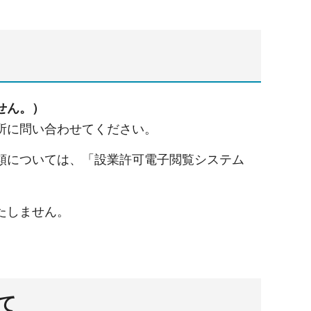
せん。）
所に問い合わせてください。
類については、「設業許可電子閲覧システム
たしません。
て