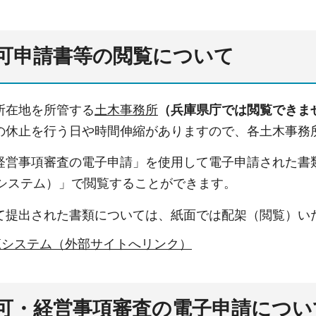
可申請書等の閲覧について
所在地を所管する
土木事務所
（兵庫県庁では閲覧できま
の休止を行う日や時間伸縮がありますので、各土木事務
経営事項審査の電子申請」を使用して電子申請された書
覧システム）」で閲覧することができます。
て提出された書類については、紙面では配架（閲覧）い
閲覧システム（外部サイトへリンク）
可・経営事項審査の電子申請につい