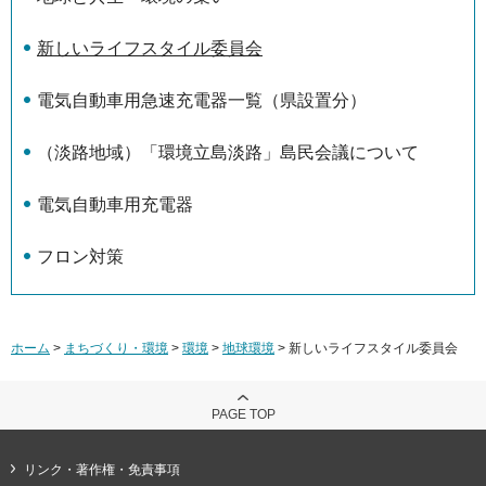
新しいライフスタイル委員会
電気自動車用急速充電器一覧（県設置分）
（淡路地域）「環境立島淡路」島民会議について
電気自動車用充電器
フロン対策
ホーム
>
まちづくり・環境
>
環境
>
地球環境
> 新しいライフスタイル委員会
PAGE TOP
リンク・著作権・免責事項