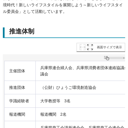
境時代！新しいライフスタイルを展開しよう～新しいライフスタイ
ル委員会」として活動しています。
推進体制
画面サイズで表示
兵庫県連合婦人会、兵庫県消費者団体連絡協議
主催団体
議会
推進団体
（公財）ひょうご環境創造協会
学識経験者
大学教授等 3名
報道機関
報道機関 2名
兵庫県商工会議所連合会、兵庫県商工会連合会