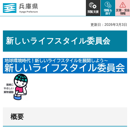
情報を
災害・安全
閲覧支援
探す
情報
更新日：2026年3月3日
新しいライフスタイル委員会
概要