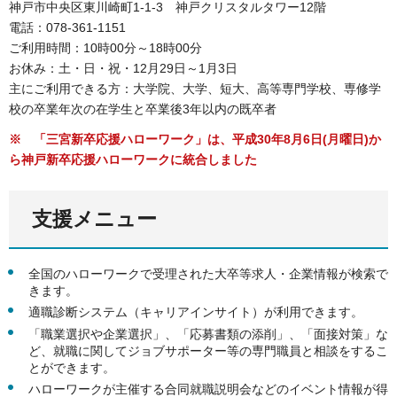
神戸市中央区東川崎町1-1-3 神戸クリスタルタワー12階
電話：078-361-1151
ご利用時間：10時00分～18時00分
お休み：土・日・祝・12月29日～1月3日
主にご利用できる方：大学院、大学、短大、高等専門学校、専修学
校の卒業年次の在学生と卒業後3年以内の既卒者
※ 「三宮新卒応援ハローワーク」は、平成30年8月6日(月曜日)か
ら神戸新卒応援ハローワークに統合しました
支援メニュー
全国のハローワークで受理された大卒等求人・企業情報が検索で
きます。
適職診断システム（キャリアインサイト）が利用できます。
「職業選択や企業選択」、「応募書類の添削」、「面接対策」な
ど、就職に関してジョブサポーター等の専門職員と相談をするこ
とができます。
ハローワークが主催する合同就職説明会などのイベント情報が得