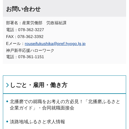
お問い合わせ
部署名：産業労働部 労政福祉課
電話：078-362-3227
FAX：078-362-3392
Eメール：
rouseifukushika@pref.hyogo.lg.jp
神戸新卒応援ハローワーク
電話：078-361-1151
しごと・雇用・働き方
北播磨での就職をお考えの方必見！「北播磨ふるさと
企業ガイド」・合同就職面接会
淡路地域ふるさと求人情報