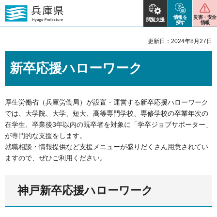
情報を
災害・安全
閲覧支援
探す
情報
更新日：2024年8月27日
新卒応援ハローワーク
厚生労働省（兵庫労働局）が設置・運営する新卒応援ハローワーク
では、大学院、大学、短大、高等専門学校、専修学校の卒業年次の
在学生、卒業後3年以内の既卒者を対象に「学卒ジョブサポーター」
が専門的な支援をします。
就職相談・情報提供など支援メニューが盛りだくさん用意されてい
ますので、ぜひご利用ください。
神戸新卒応援ハローワーク