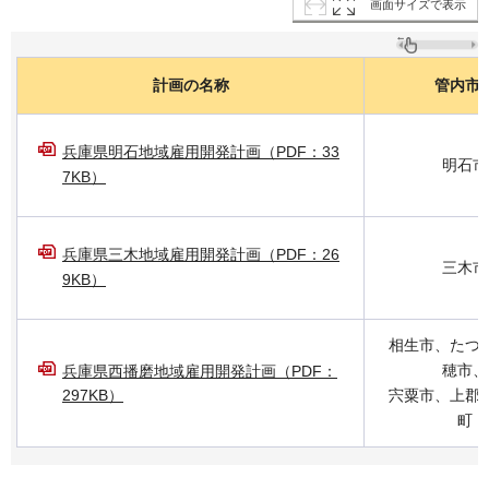
画面サイズで表示
計画の名称
管内市
兵庫県明石地域雇用開発計画（PDF：33
明石市
7KB）
兵庫県三木地域雇用開発計画（PDF：26
三木市
9KB）
相生市、たつ
穂市、
兵庫県西播磨地域雇用開発計画（PDF：
297KB）
宍粟市、上郡
町