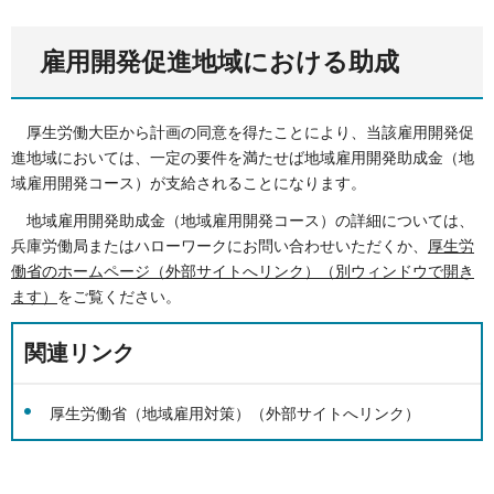
雇用開発促進地域における助成
厚生労働大臣から計画の同意を得たことにより、当該雇用開発促
進地域においては、一定の要件を満たせば
地域雇用開発助成金（地
域雇用開発コース）が支給されることになります。
地域雇用開発助成金（地域雇用開発コース）の詳細については、
兵庫労働局またはハローワークにお問い合わせいただくか、
厚生労
働省のホームページ（外部サイトへリンク）（別ウィンドウで開き
ます）
をご覧ください。
関連リンク
厚生労働省（地域雇用対策）（外部サイトへリンク）