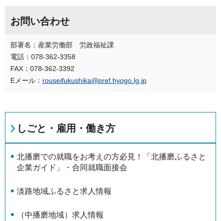
お問い合わせ
部署名：産業労働部 労政福祉課
電話：078-362-3358
FAX：078-362-3392
Eメール：
rouseifukushika@pref.hyogo.lg.jp
しごと・雇用・働き方
北播磨での就職をお考えの方必見！「北播磨ふるさと
企業ガイド」・合同就職面接会
淡路地域ふるさと求人情報
（中播磨地域）求人情報