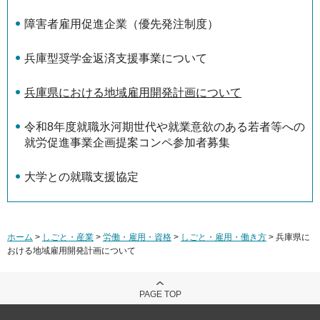
障害者雇用促進企業（優先発注制度）
兵庫型奨学金返済支援事業について
兵庫県における地域雇用開発計画について
令和8年度就職氷河期世代や就業意欲のある若者等への
就労促進事業企画提案コンペ参加者募集
大学との就職支援協定
ホーム
>
しごと・産業
>
労働・雇用・資格
>
しごと・雇用・働き方
> 兵庫県に
おける地域雇用開発計画について
PAGE TOP