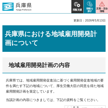
情報を
災害・安全
閲覧支援
探す
情報
更新日：2026年5月13日
兵庫県における地域雇用開発計
画について
地域雇用開発計画の内容
兵庫県では、地域雇用開発促進法に基づく雇用開発促進地域の要
件を満たす下記の地域について、厚生労働大臣の同意を得た地域
雇用開発計画を策定しています。
当該計画の内容につきましては、下記の資料をご覧ください。