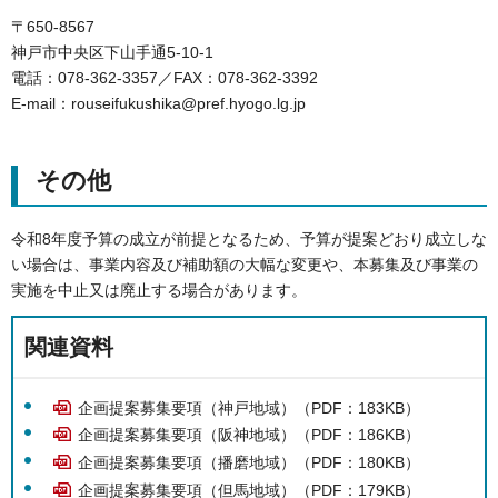
〒650-8567
神戸市中央区下山手通5-10-1
電話：078-362-3357／FAX：078-362-3392
E-mail：rouseifukushika@pref.hyogo.lg.jp
その他
令和8年度予算の成立が前提となるため、予算が提案どおり成立しな
い場合は、事業内容及び補助額の大幅な変更や、本募集及び事業の
実施を中止又は廃止する場合があります。
関連資料
企画提案募集要項（神戸地域）（PDF：183KB）
企画提案募集要項（阪神地域）（PDF：186KB）
企画提案募集要項（播磨地域）（PDF：180KB）
企画提案募集要項（但馬地域）（PDF：179KB）