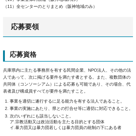
（11）全センターのとりまとめ（阪神地域のみ）
応募要領
応募資格
兵庫県内に主たる事務所を有する民間企業、NPO法人、その他の法
人であって、次に掲げる要件を満たす者とする。また、複数団体の
共同体（コンソーシアム）による応募も可能であり、その場合、代
表者及び構成員すべてが要件を満たすこと。
事業を適切に遂行するに足る能力を有する法人であること。
事業の実施にあたり、県との打合せ等に適切に対応できること。
次のいずれにも該当しないこと。
ア.宗教活動又は政治活動を主たる目的とする団体
イ.暴力団又は暴力団若しくは暴力団員の統制の下にある者