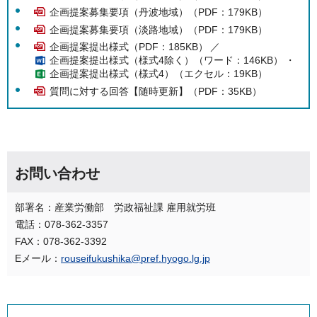
企画提案募集要項（丹波地域）（PDF：179KB）
企画提案募集要項（淡路地域）（PDF：179KB）
企画提案提出様式（PDF：185KB）
／
企画提案提出様式（様式4除く）（ワード：146KB）
・
企画提案提出様式（様式4）（エクセル：19KB）
質問に対する回答【随時更新】（PDF：35KB）
お問い合わせ
部署名：産業労働部 労政福祉課 雇用就労班
電話：078-362-3357
FAX：078-362-3392
Eメール：
rouseifukushika@pref.hyogo.lg.jp