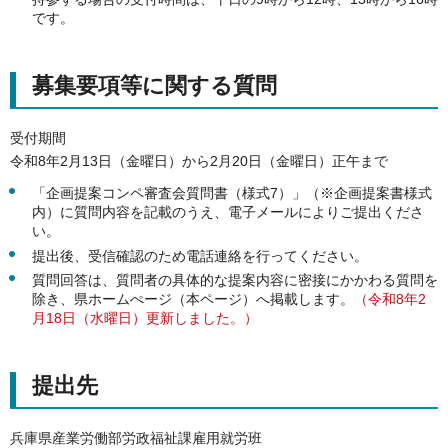
です。
募集要項等に関する質問
受付期間
令和8年2月13日（金曜日）から2月20日（金曜日）正午まで
「企画提案コンペ審査会質問書（様式7）」（※企画提案書様式
内）に質問内容を記載のうえ、電子メールによりご提出くださ
い。
提出後、受信確認のため電話連絡を行ってください。
質問回答は、質問者の具体的な提案内容に密接にかかわる質問を
除き、県ホームぺージ（本ページ）へ掲載します。
（令和8年2
月18日（水曜日）更新しました。）
提出先
兵庫県産業労働部労政福祉課雇用就労班