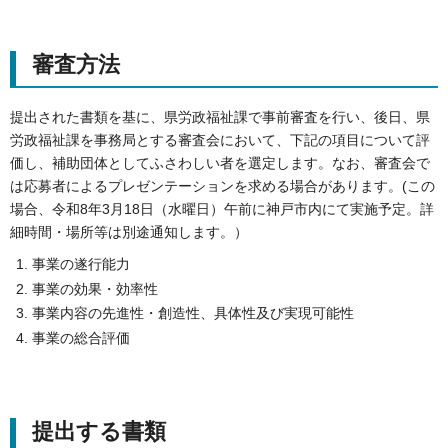
審査方法
提出された書類を基に、県労政福祉課で事前審査を行い、後日、県
労政福祉課を事務局とする審査会において、下記の項目について評
価し、補助団体としてふさわしい者を選定します。なお、審査会で
は応募者によるプレゼンテーションを求める場合があります。(この
場合、令和8年3月18日（水曜日）午前に神戸市内にて実施予定。詳
細時間・場所等は別途通知します。）
事業の遂行能力
事業の効果・効率性
事業内容の先進性・創造性、具体性及び実現可能性
事業の総合評価
提出する書類