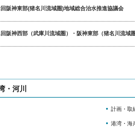
2回阪神東部(猪名川流域圏)地域総合治水推進協議会
1回阪神西部（武庫川流域圏）・阪神東部（猪名川流域圏
湾・河川
計画・取
港湾・海