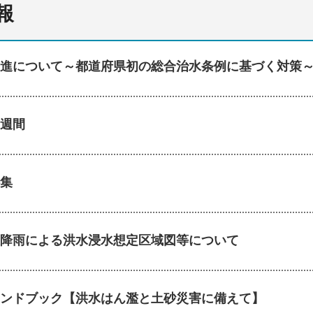
報
進について～都道府県初の総合治水条例に基づく対策
週間
集
降雨による洪水浸水想定区域図等について
ンドブック【洪水はん濫と土砂災害に備えて】