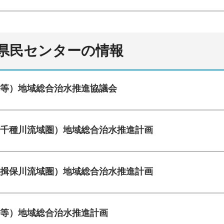
県民センターの情報
等）地域総合治水推進協議会
千種川流域圏）地域総合治水推進計画
揖保川流域圏）地域総合治水推進計画
等）地域総合治水推進計画