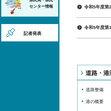
県民局・県民
センター情報
令和5年度第
令和5年度第
記者発表
道路・港
道路整備
港の概要