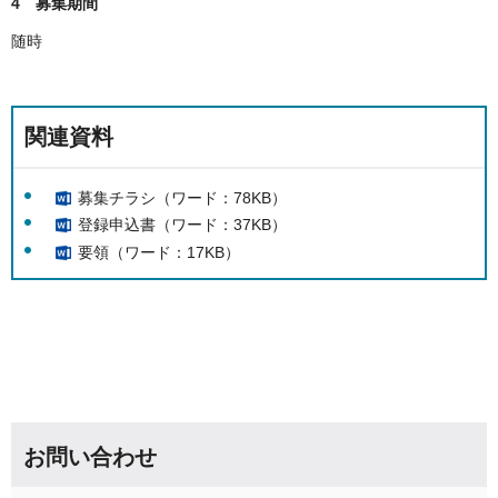
4 募集期間
随時
関連資料
募集チラシ（ワード：78KB）
登録申込書（ワード：37KB）
要領（ワード：17KB）
お問い合わせ