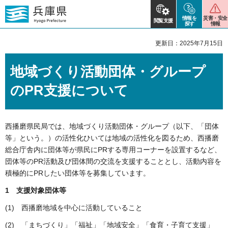
情報を
災害・安全
閲覧支援
探す
情報
更新日：2025年7月15日
地域づくり活動団体・グループ
のPR支援について
西播磨県民局では、地域づくり活動団体・グループ（以下、「団体
等」という。）の活性化ひいては地域の活性化を図るため、西播磨
総合庁舎内に団体等が県民にPRする専用コーナーを設置するなど、
団体等のPR活動及び団体間の交流を支援することとし、活動内容を
積極的にPRしたい団体等を募集しています。
1 支援対象団体等
(1) 西播磨地域を中心に活動していること
(2) 「まちづくり」「福祉」「地域安全」「食育・子育て支援」