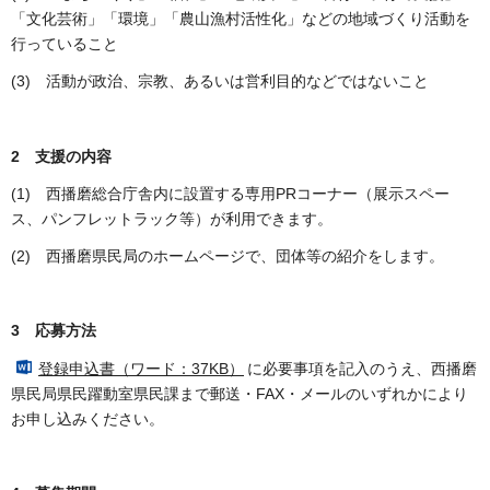
「文化芸術」「環境」「農山漁村活性化」などの地域づくり活動を
行っていること
(3) 活動が政治、宗教、あるいは営利目的などではないこと
2 支援の内容
(1) 西播磨総合庁舎内に設置する専用PRコーナー（展示スペー
ス、パンフレットラック等）が利用できます。
(2) 西播磨県民局のホームページで、団体等の紹介をします。
3 応募方法
登録申込書（ワード：37KB）
に必要事項を記入のうえ、西播磨
県民局県民躍動室県民課まで郵送・FAX・メールのいずれかにより
お申し込みください。