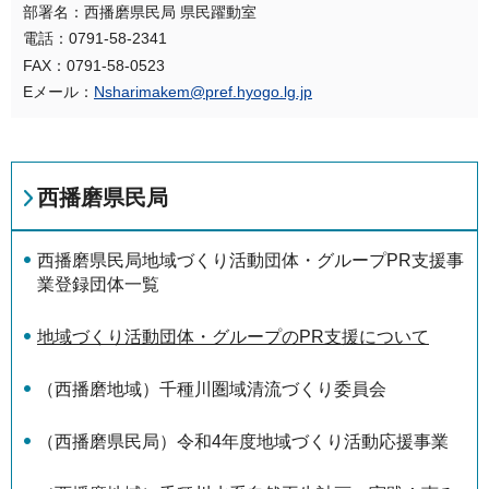
部署名：西播磨県民局 県民躍動室
電話：0791-58-2341
FAX：0791-58-0523
Eメール：
Nsharimakem@pref.hyogo.lg.jp
西播磨県民局
西播磨県民局地域づくり活動団体・グループPR支援事
業登録団体一覧
地域づくり活動団体・グループのPR支援について
（西播磨地域）千種川圏域清流づくり委員会
（西播磨県民局）令和4年度地域づくり活動応援事業