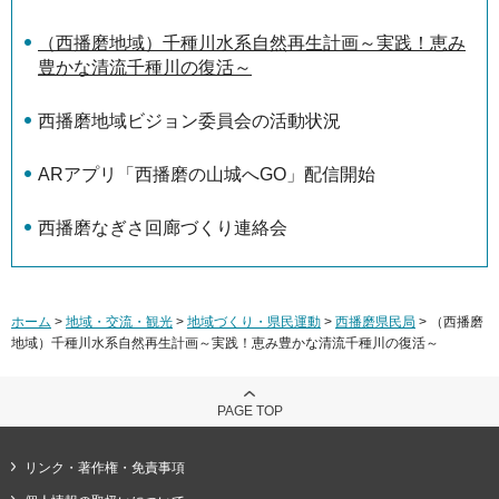
（西播磨地域）千種川水系自然再生計画～実践！恵み
豊かな清流千種川の復活～
西播磨地域ビジョン委員会の活動状況
ARアプリ「西播磨の山城へGO」配信開始
西播磨なぎさ回廊づくり連絡会
ホーム
>
地域・交流・観光
>
地域づくり・県民運動
>
西播磨県民局
> （西播磨
地域）千種川水系自然再生計画～実践！恵み豊かな清流千種川の復活～
PAGE TOP
リンク・著作権・免責事項