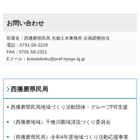
お問い合わせ
部署名：西播磨県民局 光都土木事務所 企画調整担当
電話：0791-58-2229
FAX：0791-58-2321
Eメール：kotodoboku@pref.hyogo.lg.jp
西播磨県民局
西播磨県民局地域づくり活動団体・グループPR支援
（西播磨地域）千種川圏域清流づくり委員会
（西播磨県民局）令和4年度地域づくり活動応援事業