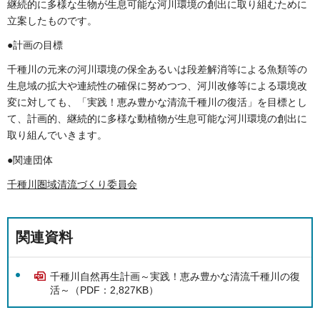
継続的に多様な生物が生息可能な河川環境の創出に取り組むために
立案したものです。
●計画の目標
千種川の元来の河川環境の保全あるいは段差解消等による魚類等の
生息域の拡大や連続性の確保に努めつつ、河川改修等による環境改
変に対しても、「実践！恵み豊かな清流千種川の復活」を目標とし
て、計画的、継続的に多様な動植物が生息可能な河川環境の創出に
取り組んでいきます。
●関連団体
千種川圏域清流づくり委員会
関連資料
千種川自然再生計画～実践！恵み豊かな清流千種川の復
活～（PDF：2,827KB）