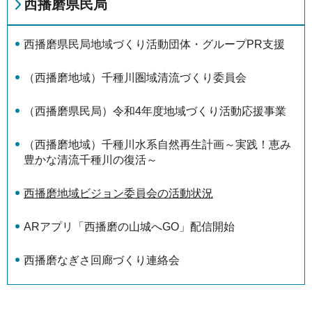
西播磨県民局
西播磨県民局地域づくり活動団体・グループPR支援
（西播磨地域）千種川圏域清流づくり委員会
（西播磨県民局）令和4年度地域づくり活動応援事業
（西播磨地域）千種川水系自然再生計画～実践！恵み
豊かな清流千種川の復活～
西播磨地域ビジョン委員会の活動状況
ARアプリ「西播磨の山城へGO」配信開始
西播磨なぎさ回廊づくり連絡会