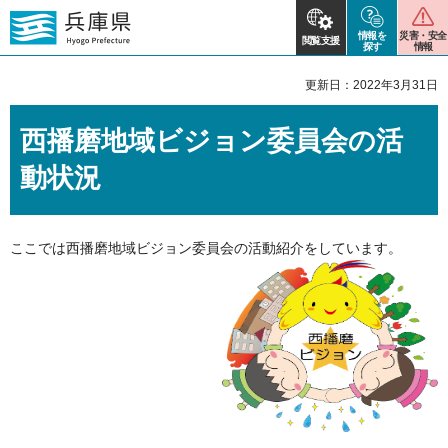
情報を
災害・安全
閲覧支援
探す
情報
更新日：2022年3月31日
西播磨地域ビジョン委員会の活
動状況
ここでは西播磨地域ビジョン委員会の活動紹介をしています。