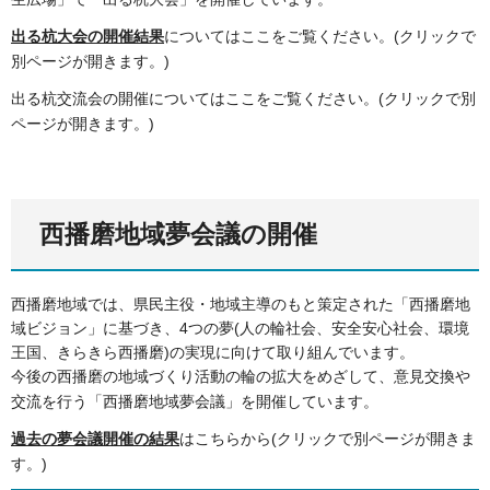
出る杭大会の開催結果
についてはここをご覧ください。(クリックで
別ページが開きます。)
出る杭交流会の開催についてはここをご覧ください。(クリックで別
ページが開きます。)
西播磨地域夢会議の開催
西播磨地域では、県民主役・地域主導のもと策定された「西播磨地
域ビジョン」に基づき、4つの夢(人の輪社会、安全安心社会、環境
王国、きらきら西播磨)の実現に向けて取り組んでいます。
今後の西播磨の地域づくり活動の輪の拡大をめざして、意見交換や
交流を行う「西播磨地域夢会議」を開催しています。
過去の夢会議開催の結果
はこちらから(クリックで別ページが開きま
す。)