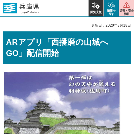
情報を
災害・安全
閲覧支援
探す
情報
更新日：2020年8月18日
ARアプリ「西播磨の山城へ
GO」配信開始