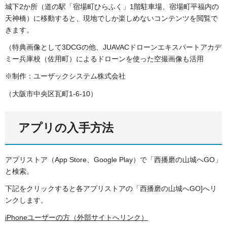
城下2か所（道の駅「宿場町ひらふく」1階駐車場、宿場町平福内の
天神橋）に移動すると、現地でしか楽しめないコンテンツを閲覧で
きます。
（特典画像として3DCGの他、JUAVACドローンエキスパートアカデ
ミー兵庫校（佐用町）によるドローンを使った空撮画像も活用
※制作：ユーザックシステム株式会社
（大阪市中央区瓦町1-6-10）
アプリの入手方法
アプリストア（App Store、Google Play）で「西播磨の山城へGO」
と検索。
下記をクリックすると各アプリストアの「西播磨の山城へGO]へリ
ンクします。
iPhoneユーザーの方（外部サイトへリンク）