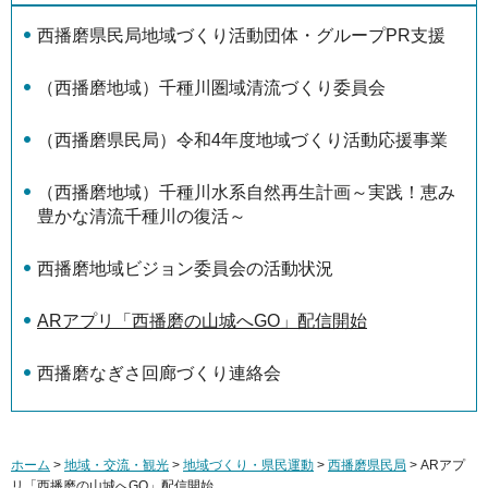
西播磨県民局地域づくり活動団体・グループPR支援
（西播磨地域）千種川圏域清流づくり委員会
（西播磨県民局）令和4年度地域づくり活動応援事業
（西播磨地域）千種川水系自然再生計画～実践！恵み
豊かな清流千種川の復活～
西播磨地域ビジョン委員会の活動状況
ARアプリ「西播磨の山城へGO」配信開始
西播磨なぎさ回廊づくり連絡会
ホーム
>
地域・交流・観光
>
地域づくり・県民運動
>
西播磨県民局
> ARアプ
リ「西播磨の山城へGO」配信開始