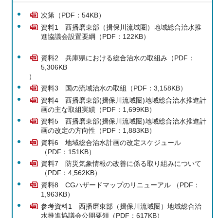
次第（PDF：54KB）
資料1 西播磨東部（揖保川流域圏）地域総合治水推
進協議会設置要綱（PDF：122KB）
資料2 兵庫県における総合治水の取組み（PDF：
5,306KB
）
資料3 国の流域治水の取組（PDF：3,158KB）
資料4 西播磨東部(揖保川流域圏)地域総合治水推進計
画の主な取組実績（PDF：1,699KB）
資料5 西播磨東部(揖保川流域圏)地域総合治水推進計
画の改定の方向性（PDF：1,883KB）
資料6 地域総合治水計画の改定スケジュール
（PDF：151KB）
資料7 防災気象情報の改善に係る取り組みについて
（PDF：4,562KB）
資料8 CGハザードマップのリニューアル （PDF：
1,963KB）
参考資料1 西播磨東部（揖保川流域圏）地域総合治
水推進協議会公開要領（PDF：617KB）