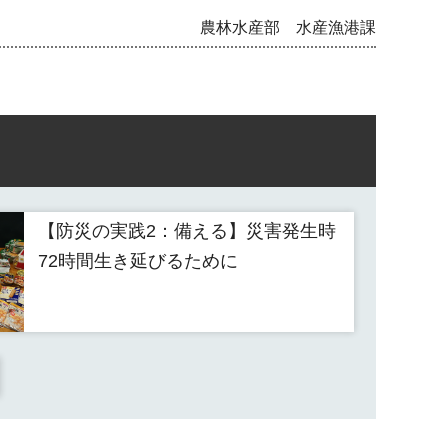
農林水産部 水産漁港課
【防災の実践2：備える】災害発生時
72時間生き延びるために