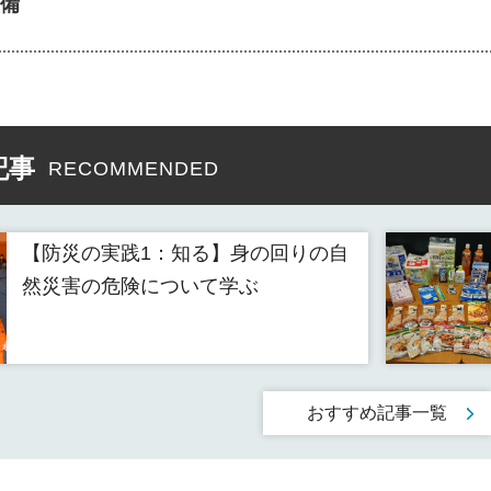
備
記事
RECOMMENDED
【防災の実践1：知る】身の回りの自
然災害の危険について学ぶ
おすすめ記事一覧