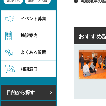
漁港海岸の整
県営住宅
認定こども園
イベント募集
施設案内
おすすめ
よくある質問
相談窓口
目的から探す