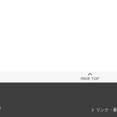
PAGE TOP
3
リンク・著