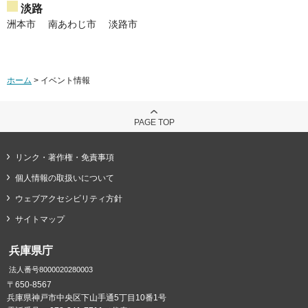
淡路
洲本市
南あわじ市
淡路市
ホーム
> イベント情報
PAGE TOP
リンク・著作権・免責事項
個人情報の取扱いについて
ウェブアクセシビリティ方針
サイトマップ
兵庫県庁
法人番号8000020280003
〒650-8567
兵庫県神戸市中央区下山手通5丁目10番1号