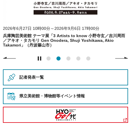
2026年6月27日 10時00分～2026年9月6日 17時00分
兵庫陶芸美術館 テーマ展「3 Artists to know 小野寺玄／吉川周而
／アキオ・タカモリ Gen Onodera, Shuji Yoshikawa, Akio
Takamori」（丹波篠山市）
記者発表一覧
県立美術館・博物館等
イベント情報