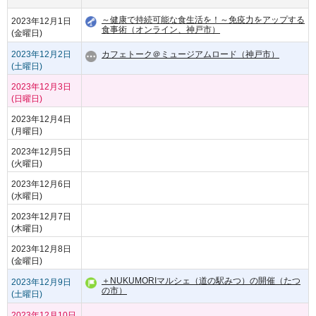
～健康で持続可能な食生活を！～免疫力をアップする
2023年12月1日
食事術（オンライン、神戸市）
(金曜日)
2023年12月2日
カフェトーク＠ミュージアムロード（神戸市）
(土曜日)
2023年12月3日
(日曜日)
2023年12月4日
(月曜日)
2023年12月5日
(火曜日)
2023年12月6日
(水曜日)
2023年12月7日
(木曜日)
2023年12月8日
(金曜日)
＋NUKUMORIマルシェ（道の駅みつ）の開催（たつ
2023年12月9日
の市）
(土曜日)
2023年12月10日