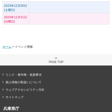
2023年12月30日
(土曜日)
2023年12月31日
(日曜日)
ホーム
> イベント情報
PAGE TOP
リンク・著作権・免責事項
個人情報の取扱いについて
ウェブアクセシビリティ方針
サイトマップ
兵庫県庁