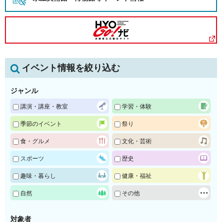
イベント情報を絞り込む
ジャンル
講演・講座・教室
学習・体験
季節のイベント
祭り
食・グルメ
文化・芸術
スポーツ
歴史
趣味・暮らし
健康・福祉
自然
その他
対象者