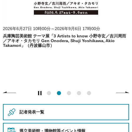
2026年6月27日 10時00分～2026年9月6日 17時00分
兵庫陶芸美術館 テーマ展「3 Artists to know 小野寺玄／吉川周而
／アキオ・タカモリ Gen Onodera, Shuji Yoshikawa, Akio
Takamori」（丹波篠山市）
記者発表一覧
県立美術館・博物館等
イベント情報